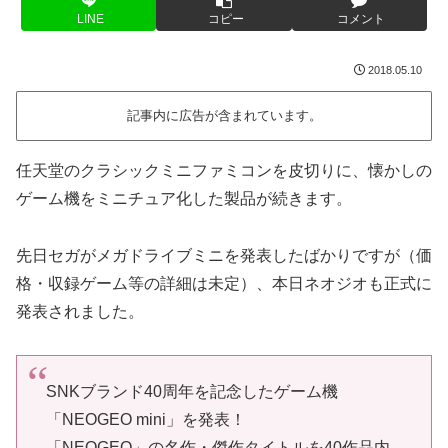
LINE
コピー
コメント
2018.05.10
記事内に広告が含まれています。
任天堂のクラシックミニファミコンを皮切りに、懐かしの
ゲーム機をミニチュア化した製品が続きます。
先日セガがメガドライブミニを発表したばかりですが（価
格・収録ゲーム等の詳細は未定）、本日ネオジオも正式に
発表されました。
SNKブランド40周年を記念したゲーム機
「NEOGEO mini」を発表！
「NEOGEO」の名作・傑作タイトルを40作品内