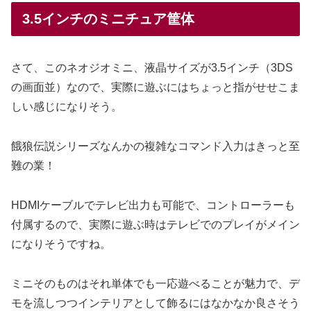
3.5インチのミニチュア筐体
さて、このネオジオミニ、液晶サイズが3.5インチ（3DS
の画面並）なので、実際に遊ぶにはちょっと指がせせこま
しい感じになりそう。
餓狼伝説シリーズなんかの複雑なコマンド入力はきっと至
難の業！
HDMIケーブルでテレビ出力も可能で、コントローラーも
付属するので、実際に遊ぶ時はテレビでのプレイがメイン
になりそうですね。
ミニそのものはそれ単体でも一応遊べることが魅力で、デ
モを流しつつインテリアとして飾るにはなかなか良さそう