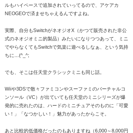
ルもハイペースで追加されていってるので、アケアカ
NEOGEOで済ませちゃえるんですよね。
実際、自分もSwitchがネオジオX（かつて販売された非公
式のネオジオミニ的製品）みたいになりつつあって、ミニ
でやらなくてもSwitchで気楽に遊べるしなぁ、という気持
ちに…(^_^;
でも、そこは任天堂クラシックミニも同じ話。
Wiiや3DSで散々ファミコンやスーファミのバーチャルコ
ンソール（VC）が出ていても任天堂のミニシリーズが爆
発的に売れたのは、ハードのミニチュアそのものに「可愛
い！」「なつかしい！」魅力があったからこそ。
あと比較的低価格だったのもありますね（6,000～8,000円