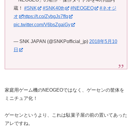
蔵！
#SNK
#SNK40th
#NEOGEO
#ネオジ
オ
https://t.co/ZybgJs7ffq
pic.twitter.com/V6bsZgaiGy
— SNK JAPAN (@SNKPofficial_jp)
2018年5月10
日
家庭用ゲーム機のNEOGEOではなく、ゲーセンの筐体を
ミニチュア化！
ゲーセンというより、これは駄菓子屋の前の置いてあった
アレですね。