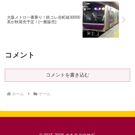
大阪メトロ一番乗り！鉄コレ谷町線30000
系が秋発売予定！(一般販売)
コメント
コメントを書き込む
ホーム
ゲーム
© 2015-2026 オキラクウサギ.