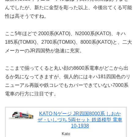
んでしたが、新たに金型を彫った以上、今後出てくる可能
性は高そうですね。
ここ5年ほどで 2000系(KATO)、N2000系(KATO)、キハ
185系(TOMIX)、2700系(TOMIX)、8000系(KATO)と、二大
メーカーのJR四国勢が急速に充実。
ここまで揃ってくると丸い顔の8600系電車がどこから出
るか気になってきますが、個人的にはキハ181四国色のリ
ニューアル再販や鉄コレでもカバーできていない7000系
電車の行方に注目です。
KATO Nゲージ JR四国8000系 しおか
ぜ・いしづち 5両セット 鉄道模型 電車
10-1938
Kato