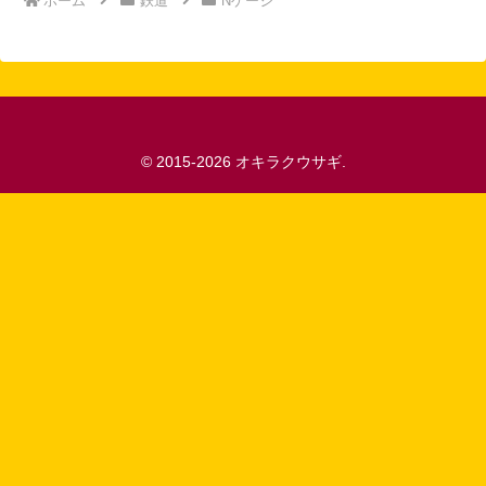
ホーム
鉄道
Nゲージ
© 2015-2026 オキラクウサギ.