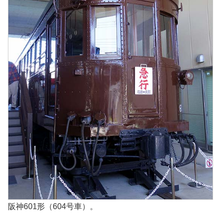
阪神601形（604号車）。