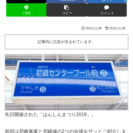
0
0
LINE
コピー
コメント
2019.11.08
2019.11.09
記事内に広告が含まれています。
先日開催された「はんしんまつり2019」。
前回は尼崎車庫と尼崎城の2つの会場をザッとご紹介しま