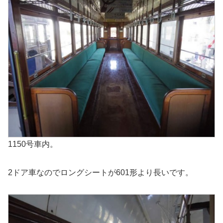
1150号車内。
2ドア車なのでロングシートが601形より長いです。