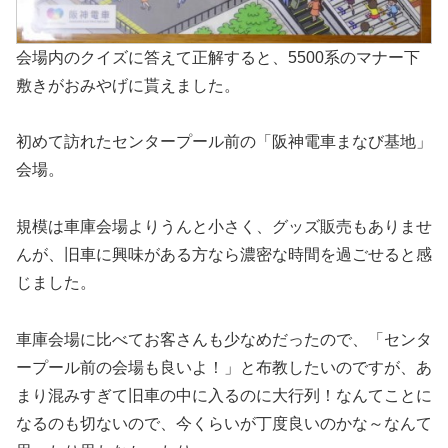
会場内のクイズに答えて正解すると、5500系のマナー下
敷きがおみやげに貰えました。
初めて訪れたセンタープール前の「阪神電車まなび基地」
会場。
規模は車庫会場よりうんと小さく、グッズ販売もありませ
んが、旧車に興味がある方なら濃密な時間を過ごせると感
じました。
車庫会場に比べてお客さんも少なめだったので、「センタ
ープール前の会場も良いよ！」と布教したいのですが、あ
まり混みすぎて旧車の中に入るのに大行列！なんてことに
なるのも切ないので、今くらいが丁度良いのかな～なんて