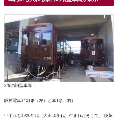
2両の旧型車両！
阪神電車1401形（左）と601形（右）
いずれも1920年代（大正10年代）生まれだそうで、”喫茶