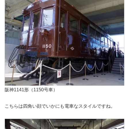
阪神1141形（1150号車）
こちらは四角い顔でいかにも電車なスタイルですね。