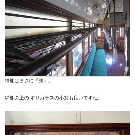
網棚はまさに「網」。
網棚の上の すりガラスの小窓も良いですね。