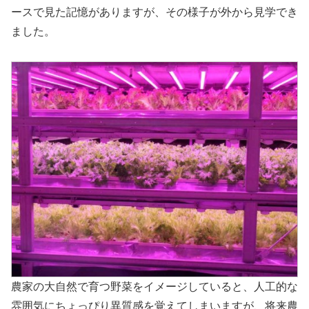
ースで見た記憶がありますが、その様子が外から見学でき
ました。
農家の大自然で育つ野菜をイメージしていると、人工的な
雰囲気にちょっぴり異質感を覚えてしまいますが、将来農