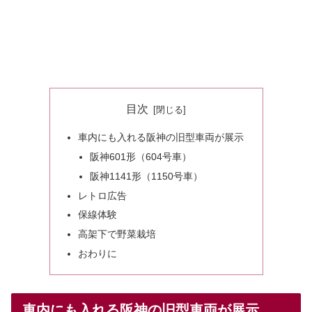
目次
車内にも入れる阪神の旧型車両が展示
阪神601形（604号車）
阪神1141形（1150号車）
レトロ広告
保線体験
高架下で野菜栽培
おわりに
車内にも入れる阪神の旧型車両が展示