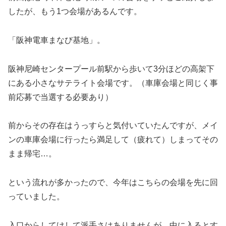
したが、もう1つ会場があるんです。
「阪神電車まなび基地」。
阪神尼崎センタープール前駅から歩いて3分ほどの高架下
にある小さなサテライト会場です。（車庫会場と同じく事
前応募で当選する必要あり）
前からその存在はうっすらと気付いていたんですが、メイ
ンの車庫会場に行ったら満足して（疲れて）しまってその
まま帰宅…。
という流れが多かったので、今年はこちらの会場を先に回
っていました。
入口からしてけして派手さはありませんが、中に入るとす