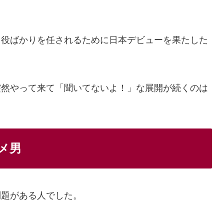
う役ばかりを任されるために日本デビューを果たした
突然やって来て「聞いてないよ！」な展開が続くのは
メ男
問題がある人でした。