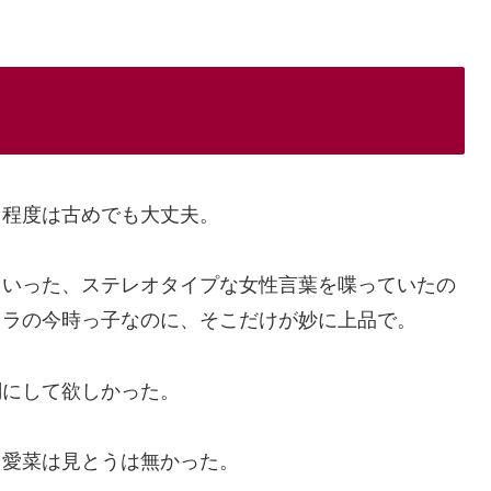
る程度は古めでも大丈夫。
といった、ステレオタイプな女性言葉を喋っていたの
ャラの今時っ子なのに、そこだけが妙に上品で。
調にして欲しかった。
田愛菜は見とうは無かった。