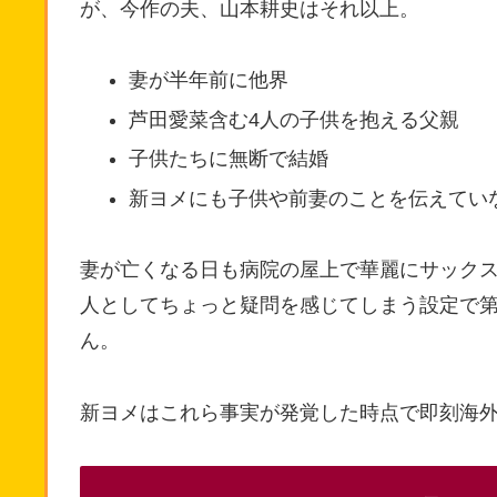
が、今作の夫、山本耕史はそれ以上。
妻が半年前に他界
芦田愛菜含む4人の子供を抱える父親
子供たちに無断で結婚
新ヨメにも子供や前妻のことを伝えてい
妻が亡くなる日も病院の屋上で華麗にサックス
人としてちょっと疑問を感じてしまう設定で第
ん。
新ヨメはこれら事実が発覚した時点で即刻海