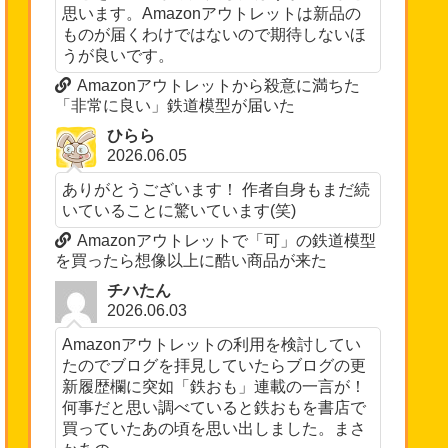
思います。Amazonアウトレットは新品の
ものが届くわけではないので期待しないほ
うが良いです。
Amazonアウトレットから殺意に満ちた
「非常に良い」鉄道模型が届いた
ひらら
2026.06.05
ありがとうございます！ 作者自身もまだ続
いていることに驚いています(笑)
Amazonアウトレットで「可」の鉄道模型
を買ったら想像以上に酷い商品が来た
チハたん
2026.06.03
Amazonアウトレットの利用を検討してい
たのでブログを拝見していたらブログの更
新履歴欄に突如「鉄おも」連載の一言が！
何事だと思い調べていると鉄おもを書店で
買っていたあの頃を思い出しました。まさ