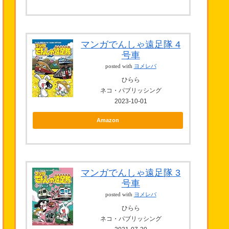
マンガでんしゃ遠足隊 4
号車
posted with
ヨメレバ
ひらら
ネコ・パブリッシング
2023-10-01
Amazon
マンガでんしゃ遠足隊 3
号車
posted with
ヨメレバ
ひらら
ネコ・パブリッシング