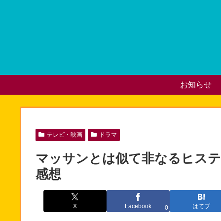
お知らせ
テレビ・映画
ドラマ
マッサンとは似て非なるヒステリ
感想
X
Facebook
はてブ
0