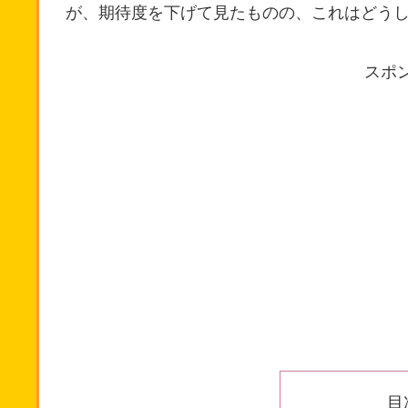
が、期待度を下げて見たものの、これはどう
スポ
目