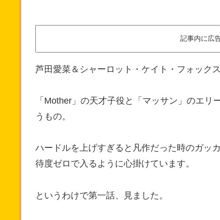
記事内に広
芦田愛菜＆シャーロット・ケイト・フォック
「Mother」の天才子役と「マッサン」のエ
うもの。
ハードルを上げすぎると凡作だった時のガッ
待度ゼロで入るように心掛けています。
というわけで第一話、見ました。