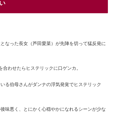
い
柱となった長女（芦田愛菜）が先陣を切って猛反発に
を合わせたらヒステリックに口ゲンカ。
ている伯母さんがダンナの浮気発覚でヒステリック
か後味悪く、とにかく心穏やかになれるシーンが少な