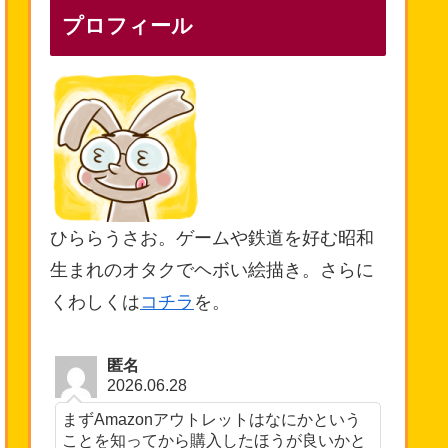
プロフィール
ひららうさお。ゲームや鉄道を好む昭和
生まれのオタクでヘボい絵描き。さらに
くわしくは
コチラ
を。
匿名
2026.06.28
まずAmazonアウトレットはなにかという
ことを知ってから購入したほうが良いかと