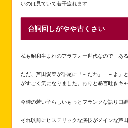
いのは見ていて若干疲れます。
台詞回しがやや古くさい
私も昭和生まれのアラフォー世代なので、あ
ただ、芦田愛菜が語尾に「～だわ」「～よ」
がすごく気になりました。わりと暴言吐きキ
今時の若い子らしいもっとフランクな語り口
それ以前にヒステリックな演技がメインな芦