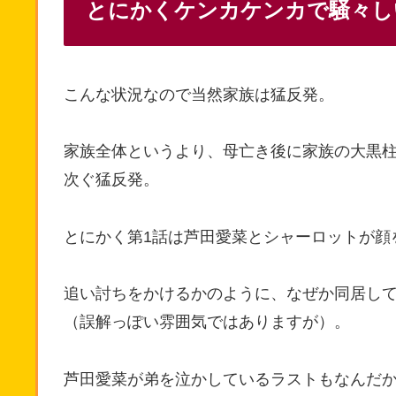
とにかくケンカケンカで騒々し
こんな状況なので当然家族は猛反発。
家族全体というより、母亡き後に家族の大黒
次ぐ猛反発。
とにかく第1話は芦田愛菜とシャーロットが顔
追い討ちをかけるかのように、なぜか同居し
（誤解っぽい雰囲気ではありますが）。
芦田愛菜が弟を泣かしているラストもなんだ