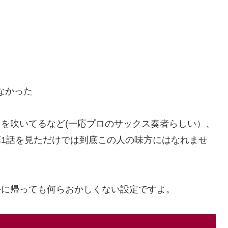
なかった
を吹いてるなど(一応プロのサックス奏者らしい）、
1話を見ただけでは到底この人の味方にはなれませ
外に帰っても何らおかしくない設定ですよ。