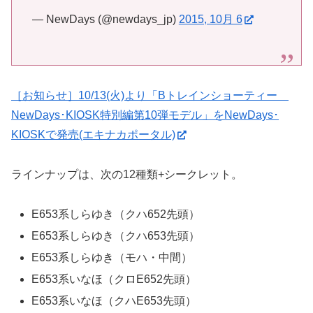
— NewDays (@newdays_jp)
2015, 10月 6
［お知らせ］10/13(火)より「Bトレインショーティー
NewDays･KIOSK特別編第10弾モデル」をNewDays･
KIOSKで発売(エキナカポータル)
ラインナップは、次の12種類+シークレット。
E653系しらゆき（クハ652先頭）
E653系しらゆき（クハ653先頭）
E653系しらゆき（モハ・中間）
E653系いなほ（クロE652先頭）
E653系いなほ（クハE653先頭）