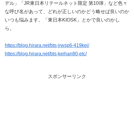
デル」「JR東日本リテールネット限定 第10弾」など色々
な呼び名があって、どれが正しいのかどう略せば良いのか
いつも悩みます。「東日本KIOSK」とかで良いのかし
ら。
https://blog.hirara.net/bts-jrwsp6-419kei/
https://blog.hirara.net/bts-keihan80-etc/
スポンサーリンク