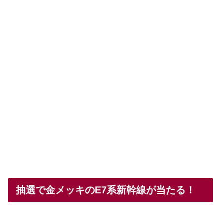
抽選で金メッキのE7系新幹線が当たる！