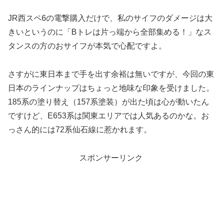
JR西スペ6の電撃購入だけで、私のサイフのダメージは大
きいというのに「Bトレは片っ端から全部集める！」なス
タンスの方のおサイフが本気で心配ですよ。
さすがに東日本まで手を出す余裕は無いですが、今回の東
日本のラインナップはちょっと地味な印象を受けました。
185系の塗り替え（157系塗装）が出た頃は心が動いたん
ですけど、E653系は関東エリアでは人気あるのかな。お
っさん的には72系仙石線に惹かれます。
スポンサーリンク