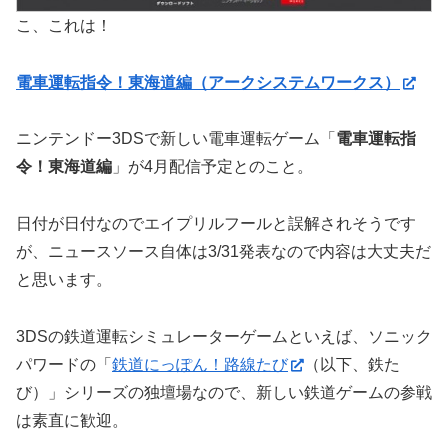
こ、これは！
電車運転指令！東海道編（アークシステムワークス）
ニンテンドー3DSで新しい電車運転ゲーム「
電車運転指
令！東海道編
」が4月配信予定とのこと。
日付が日付なのでエイプリルフールと誤解されそうです
が、ニュースソース自体は3/31発表なので内容は大丈夫だ
と思います。
3DSの鉄道運転シミュレーターゲームといえば、ソニック
パワードの「
鉄道にっぽん！路線たび
（以下、鉄た
び）」シリーズの独壇場なので、新しい鉄道ゲームの参戦
は素直に歓迎。