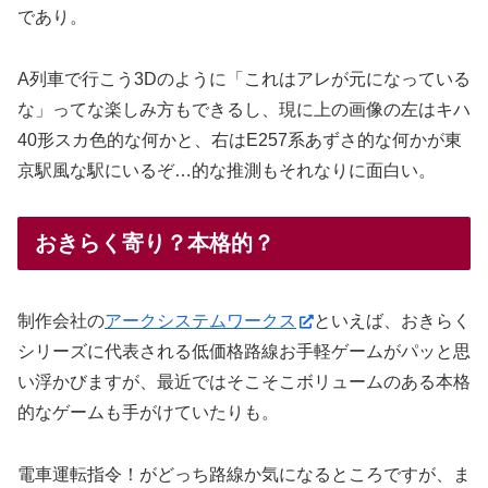
であり。
A列車で行こう3Dのように「これはアレが元になっている
な」ってな楽しみ方もできるし、現に上の画像の左はキハ
40形スカ色的な何かと、右はE257系あずさ的な何かが東
京駅風な駅にいるぞ…的な推測もそれなりに面白い。
おきらく寄り？本格的？
制作会社の
アークシステムワークス
といえば、おきらく
シリーズに代表される低価格路線お手軽ゲームがパッと思
い浮かびますが、最近ではそこそこボリュームのある本格
的なゲームも手がけていたりも。
電車運転指令！がどっち路線か気になるところですが、ま