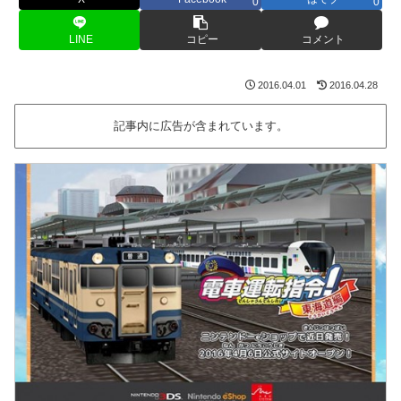
0
0
LINE
コピー
コメント
2016.04.01
2016.04.28
記事内に広告が含まれています。