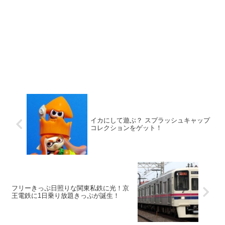
イカにして遊ぶ？ スプラッシュキャップ
コレクションをゲット！
フリーきっぷ日照りな関東私鉄に光！京
王電鉄に1日乗り放題きっぷが誕生！