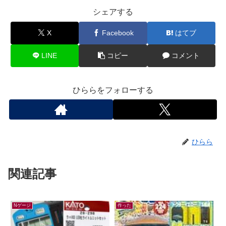
シェアする
X
Facebook
はてブ
LINE
コピー
コメント
ひららをフォローする
ひらら
関連記事
Nゲージ
作った