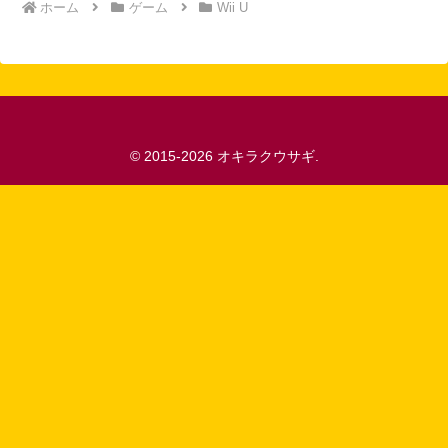
ホーム
ゲーム
Wii U
© 2015-2026 オキラクウサギ.