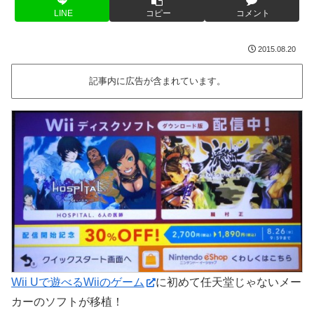
LINE
コピー
コメント
2015.08.20
記事内に広告が含まれています。
Wii Uで遊べるWiiのゲーム
に初めて任天堂じゃないメー
カーのソフトが移植！