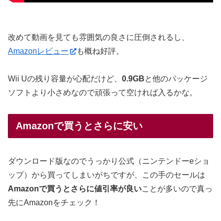
改めて動画を見ても雰囲気の良さに圧倒されるし、
Amazonレビュー
も概ね好評。
Wii Uの残り容量が心配だけど、
0.9GB
と他のパッケージ
ソフトより小さめなので頑張って空ければ入るかな。
Amazonで買うとさらに安い
ダウンロード版なのでうっかり公式（ニンテンドーeショ
ップ）から買ってしまいがちですが、この手のセールは
Amazonで買うとさらに値引率が良い
ことが多いので真っ
先にAmazonをチェック！