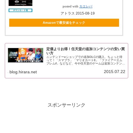
posted with
カエレバ
アトラス 2015-08-19
Amazonで最安値をチェック
定価よりお得！任天堂の追加コンテンツの安い買
い方
ニンテンドーeショップでの追加DLCの購入、ちょっと待
って！「スマブラ」「マリオカート8」「ファイアーエム
ブレムif」などなど、今や任天堂のゲームは追加コンテンツ
の花盛り。ニンテンドーダイレクトで発表された直後、ゲ
ーム内ショップで販売開始。...
2015.07.22
blog.hirara.net
スポンサーリンク