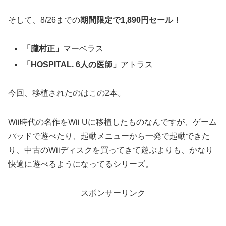
そして、8/26までの
期間限定で1,890円セール！
「朧村正」
マーベラス
「HOSPITAL. 6人の医師」
アトラス
今回、移植されたのはこの2本。
Wii時代の名作をWii Uに移植したものなんですが、ゲーム
パッドで遊べたり、起動メニューから一発で起動できた
り、中古のWiiディスクを買ってきて遊ぶよりも、かなり
快適に遊べるようになってるシリーズ。
スポンサーリンク