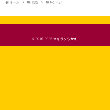
ホーム
鉄道
Nゲージ
© 2015-2026 オキラクウサギ.