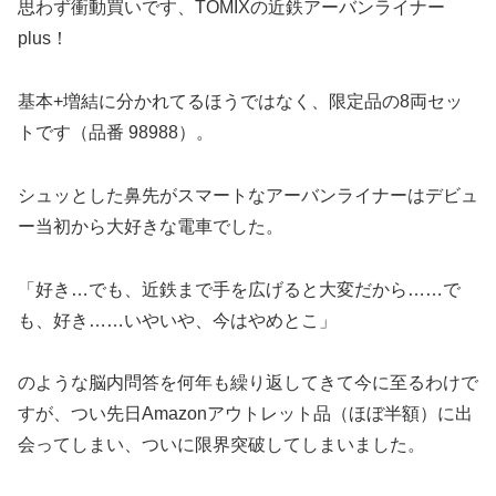
思わず衝動買いです、TOMIXの近鉄アーバンライナー
plus！
基本+増結に分かれてるほうではなく、限定品の8両セッ
トです（品番 98988）。
シュッとした鼻先がスマートなアーバンライナーはデビュ
ー当初から大好きな電車でした。
「好き…でも、近鉄まで手を広げると大変だから……で
も、好き……いやいや、今はやめとこ」
のような脳内問答を何年も繰り返してきて今に至るわけで
すが、つい先日Amazonアウトレット品（ほぼ半額）に出
会ってしまい、ついに限界突破してしまいました。