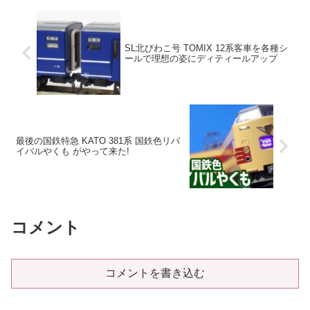
SL北びわこ号 TOMIX 12系客車を各種シ
ールで理想の姿にディティールアップ
最後の国鉄特急 KATO 381系 国鉄色リバ
イバルやくも がやって来た!
コメント
コメントを書き込む