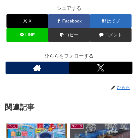
シェアする
X
Facebook
はてブ
LINE
コピー
コメント
ひららをフォローする
ひらら
関連記事
作った
Nゲージ