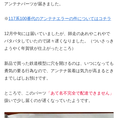
アンテナパーツが届きました。
※
117系100番代のアンテナエラーの件についてはコチラ
12月中旬には届いていましたが、師走のあれやこれやで
バタバタしていたので諸々遅くなりました。（ついさっき
ようやく年賀状が仕上がったところ）
新品で買った鉄道模型に穴を開けるのは、いつになっても
勇気の要る行為なので、アンテナ装着は気力が高まるとき
までしばしお預けです。
ところで、このパーツ
「あて名不完全で配達できません」
扱いで少し届くのが遅くなっていたようです。