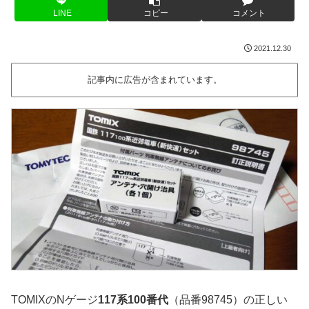
LINE
コピー
コメント
2021.12.30
記事内に広告が含まれています。
TOMIXのNゲージ
117系100番代
（品番98745）の正しい