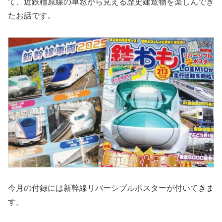
て、近鉄橿原線の車窓から見える歴史建造物を楽しんでき
たお話です。
今月の付録には新幹線リバーシブルポスターが付いてきま
す。