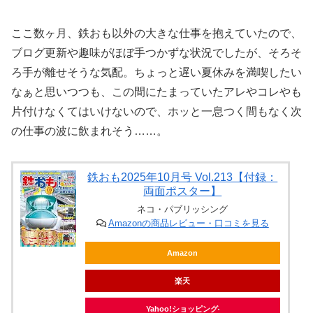
ここ数ヶ月、鉄おも以外の大きな仕事を抱えていたので、
ブログ更新や趣味がほぼ手つかずな状況でしたが、そろそ
ろ手が離せそうな気配。ちょっと遅い夏休みを満喫したい
なぁと思いつつも、この間にたまっていたアレやコレやも
片付けなくてはいけないので、ホッと一息つく間もなく次
の仕事の波に飲まれそう……。
鉄おも2025年10月号 Vol.213【付録：
両面ポスター】
ネコ・パブリッシング
Amazonの商品レビュー・口コミを見る
Amazon
楽天
Yahoo!ショッピング