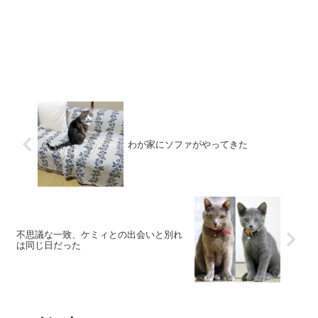
わが家にソファがやってきた
不思議な一致、ケミィとの出会いと別れ
は同じ日だった