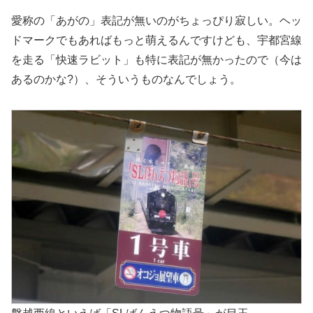
愛称の「あがの」表記が無いのがちょっぴり寂しい。ヘッ
ドマークでもあればもっと萌えるんですけども、宇都宮線
を走る「快速ラビット」も特に表記が無かったので（今は
あるのかな?）、そういうものなんでしょう。