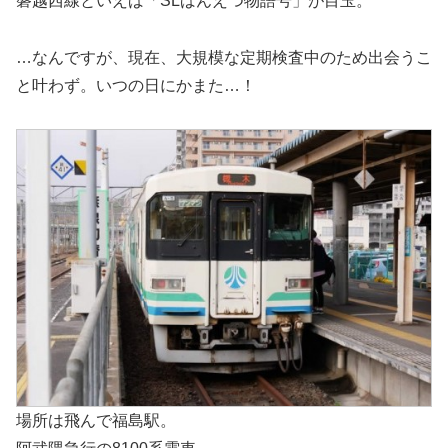
磐越西線といえば「SLばんえつ物語号」が目玉。
…なんですが、現在、大規模な定期検査中のため出会うこ
と叶わず。いつの日にかまた…！
場所は飛んで福島駅。