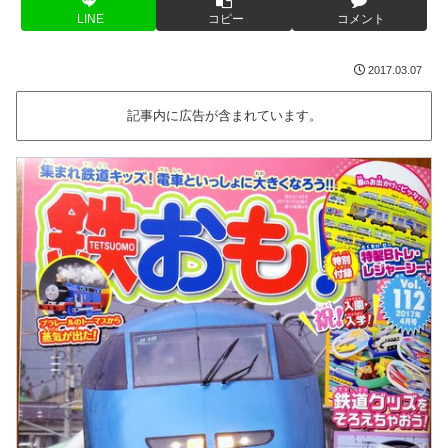
LINE
コピー
コメント
2017.03.07
記事内に広告が含まれています。