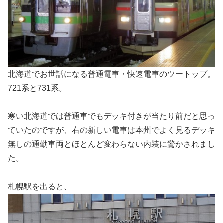
北海道でお世話になる普通電車・快速電車のツートップ。
721系と731系。
寒い北海道では普通車でもデッキ付きが当たり前だと思っ
ていたのですが、右の新しい電車は本州でよく見るデッキ
無しの通勤車両とほとんど変わらない内装に驚かされまし
た。
札幌駅を出ると、