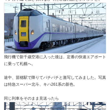
飛行機で新千歳空港に入った後は、定番の快速エアポート
に乗って札幌へ。
途中、苗穂駅で降りてパチパチと激写してみました。写真
は特急スーパー北斗、キハ261系の新色。
同じ列車をそのまま見送ったら