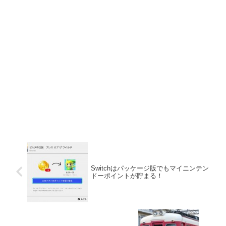
Switchはパッケージ版でもマイニンテン
ドーポイントが貯まる！