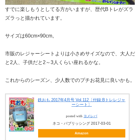
すでに楽しもうとしてる方がいますが、歴代Bトレがズラ
ズラっと描かれています。
サイズは60cm×90cm。
市販のレジャーシートよりは小さめサイズなので、大人だ
と2人、子供だと2～3人くらい座れるかな。
これからのシーズン、少人数でのプチお花見に良いかも。
鉄おも 2017年4月号 Vol.112〔付録:Bトレレジャ
ーシート〕
posted with
ヨメレバ
ネコ・パブリッシング 2017-03-01
Amazon