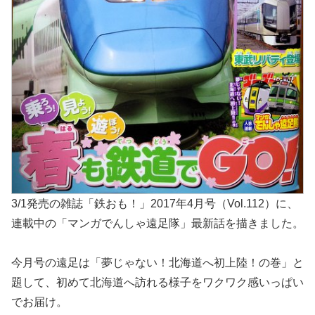
3/1発売の雑誌「鉄おも！」2017年4月号（Vol.112）に、
連載中の「マンガでんしゃ遠足隊」最新話を描きました。
今月号の遠足は「夢じゃない！北海道へ初上陸！の巻」と
題して、初めて北海道へ訪れる様子をワクワク感いっぱい
でお届け。