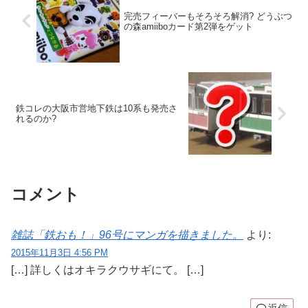
完売フィーバーもそろそろ解消? どうぶつ
の森amiiboカード第2弾をゲット
鉄コレの大阪市営地下鉄は10系も発売さ
れるのか?
コメント
雑誌「鉄おも！」96号にマンガを描きました。
より:
2015年11月3日 4:56 PM
[…] 詳しくはオキラクウサギにて。 […]