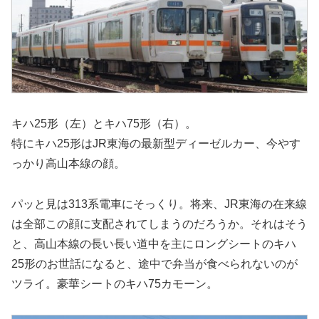
キハ25形（左）とキハ75形（右）。
特にキハ25形はJR東海の最新型ディーゼルカー、今やす
っかり高山本線の顔。
パッと見は313系電車にそっくり。将来、JR東海の在来線
は全部この顔に支配されてしまうのだろうか。それはそう
と、高山本線の長い長い道中を主にロングシートのキハ
25形のお世話になると、途中で弁当が食べられないのが
ツライ。豪華シートのキハ75カモーン。