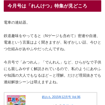
今月号は「れんけつ」特集が見どころ
電車の連結器。
鉄道趣味をやってると（Nゲージも含めて）密連や自連、
電連という言葉はよく聞きますが、恥ずかしい話、今ひと
つ仕組みがあやふやだったんですね。
今月号で「みつれん」「でんれん」など、ひらがなで子供
にも親しみやすく解説されているので、私のようにあやふ
や知識の大人でもなるほど～と理解。だけど理屈抜きでも
連結解放シーンは萌えますよね。
鉄おも 2015年12月号 Vol.96