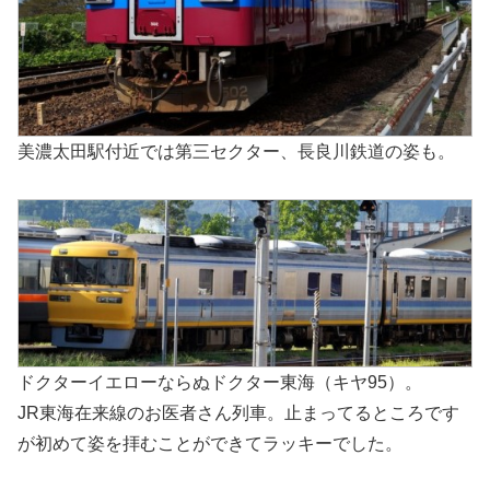
美濃太田駅付近では第三セクター、長良川鉄道の姿も。
ドクターイエローならぬドクター東海（キヤ95）。
JR東海在来線のお医者さん列車。止まってるところです
が初めて姿を拝むことができてラッキーでした。