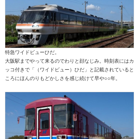
特急ワイドビューひだ。
大阪駅までやって来るのでわりと顔なじみ。時刻表にはカ
ッコ付きで「（ワイドビュー）ひだ」と記載されていると
ころにほんのりもどかしさを感じ続けて早や○○年。