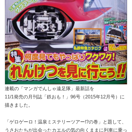
連載の「マンガでんしゃ遠足隊」最新話を
11/1発売の月刊誌「鉄おも！」96号（2015年12月号）に
描きました。
「ゲロゲーロ！温泉ミステリーツアー!?の巻」と題して、
うさおたちが出会ったカエルの気の向くままに列車に乗っ