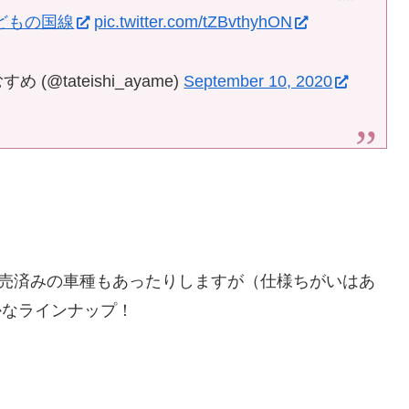
どもの国線
pic.twitter.com/tZBvthyhON
tateishi_ayame)
September 10, 2020
売済みの車種もあったりしますが（仕様ちがいはあ
かなラインナップ！