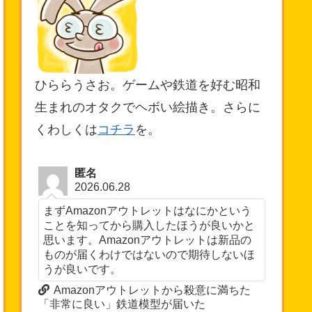
ひららうさお。ゲームや鉄道を好む昭和
生まれのオタクでヘボい絵描き。さらに
くわしくは
コチラ
を。
匿名
2026.06.28
まずAmazonアウトレットはなにかという
ことを知ってから購入したほうが良いかと
思います。Amazonアウトレットは新品の
ものが届くわけではないので期待しないほ
うが良いです。
Amazonアウトレットから殺意に満ちた
「非常に良い」鉄道模型が届いた