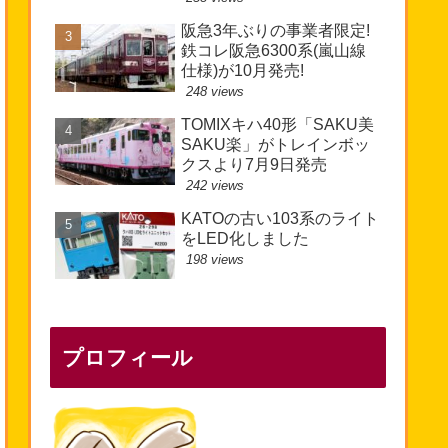
阪急3年ぶりの事業者限定!
鉄コレ阪急6300系(嵐山線
仕様)が10月発売!
248 views
TOMIXキハ40形「SAKU美
SAKU楽」がトレインボッ
クスより7月9日発売
242 views
KATOの古い103系のライト
をLED化しました
198 views
プロフィール