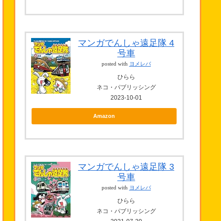
マンガでんしゃ遠足隊 4
号車
posted with
ヨメレバ
ひらら
ネコ・パブリッシング
2023-10-01
Amazon
マンガでんしゃ遠足隊 3
号車
posted with
ヨメレバ
ひらら
ネコ・パブリッシング