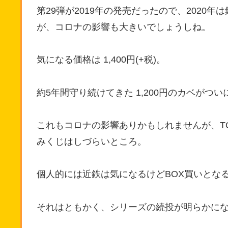
第29弾が2019年の発売だったので、2020
が、コロナの影響も大きいでしょうしね。
気になる価格は 1,400円(+税)。
約5年間守り続けてきた 1,200円のカベがつ
これもコロナの影響ありかもしれませんが、TO
みくじはしづらいところ。
個人的には近鉄は気になるけどBOX買いとな
それはともかく、シリーズの続投が明らかに