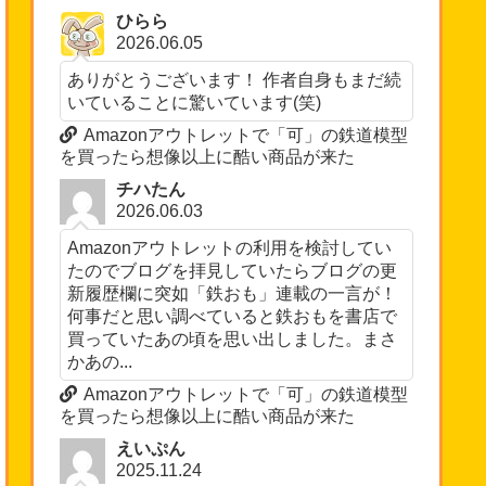
ひらら
2026.06.05
ありがとうございます！ 作者自身もまだ続
いていることに驚いています(笑)
Amazonアウトレットで「可」の鉄道模型
を買ったら想像以上に酷い商品が来た
チハたん
2026.06.03
Amazonアウトレットの利用を検討してい
たのでブログを拝見していたらブログの更
新履歴欄に突如「鉄おも」連載の一言が！
何事だと思い調べていると鉄おもを書店で
買っていたあの頃を思い出しました。まさ
かあの...
Amazonアウトレットで「可」の鉄道模型
を買ったら想像以上に酷い商品が来た
えいぷん
2025.11.24