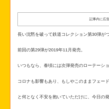
記事内に広
長い沈黙を破って鉄道コレクション第30弾が
前回の第29弾が2019年11月発売。
いつもなら、春頃には次弾発売のローテーシ
コロナも影響もあり、もしやこのままフェード
と何となく不安を抱いていただけに、今日の