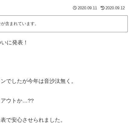
2020.09.11
2020.09.12
告が含まれています。
ついに発表！
ョンでしたが今年は音沙汰無く。
アウトか…??
発表で安心させられました。