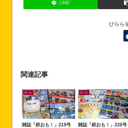
LINE
ひらら
関連記事
作った
作った
雑誌「鉄おも！」219号
雑誌「鉄おも！」220号