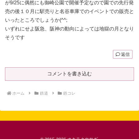
が9/25に偶然にも御崎公園で開催予定なので園での先行発
売の後１０月に駅売りと名谷車庫でのイベントでの販売と
いったところでしょうか(^^;
いずれにせよ阪急、阪神の動向によっては地獄の月となり
そうです
返信
コメントを書き込む
ホーム
鉄道
鉄コレ