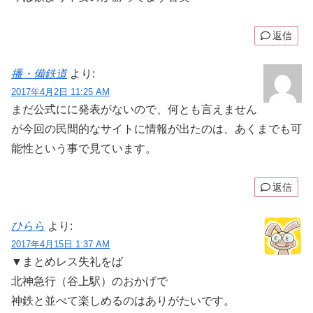
返信
播・備鉄道
より:
2017年4月2日 11:25 AM
まだ公式にに発表がないので、何とも言えません
が今回の民間的なサイトに情報が出たのは、あくまでも可
能性という事で見ています。
返信
ひらら
より:
2017年4月15日 1:37 AM
▼まとめレス失礼をば
北神急行（谷上駅）のおかげで
神鉄と並べて楽しめるのはありがたいです。