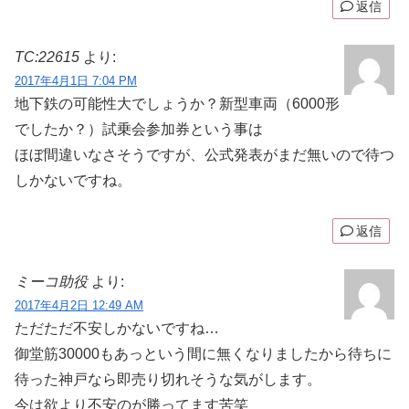
返信
TC:22615
より:
2017年4月1日 7:04 PM
地下鉄の可能性大でしょうか？新型車両（6000形
でしたか？）試乗会参加券という事は
ほぼ間違いなさそうですが、公式発表がまだ無いので待つ
しかないですね。
返信
ミーコ助役
より:
2017年4月2日 12:49 AM
ただただ不安しかないですね…
御堂筋30000もあっという間に無くなりましたから待ちに
待った神戸なら即売り切れそうな気がします。
今は欲より不安のが勝ってます苦笑