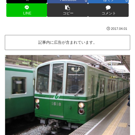
0
0
LINE
コピー
コメント
2017.04.01
記事内に広告が含まれています。