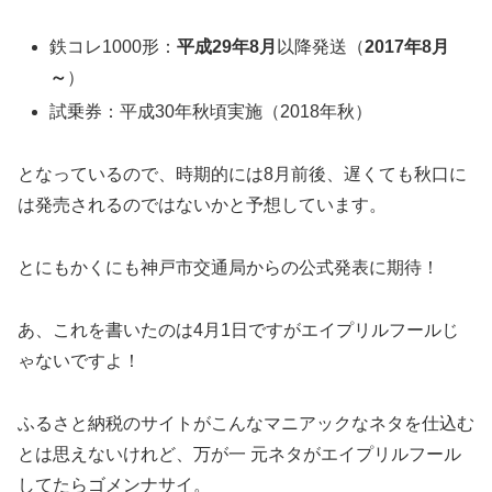
鉄コレ1000形：
平成29年8月
以降発送（
2017年8月
～
）
試乗券：平成30年秋頃実施（2018年秋）
となっているので、時期的には8月前後、遅くても秋口に
は発売されるのではないかと予想しています。
とにもかくにも神戸市交通局からの公式発表に期待！
あ、これを書いたのは4月1日ですがエイプリルフールじ
ゃないですよ！
ふるさと納税のサイトがこんなマニアックなネタを仕込む
とは思えないけれど、万が一 元ネタがエイプリルフール
してたらゴメンナサイ。