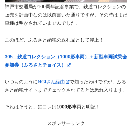
神戸市交通局が100周年記念事業で、鉄道コレクションの
販売を計画中なのは以前書いた通りですが、その時はまだ
車種は明かされていませんでした。
このほど、ふるさと納税の返礼品として浮上！
305 鉄道コレクション（1000形車両）＋新型車両試乗会
参加券（ふるさとチョイス）
いつものように
NGIさん経由
で知ったわけですが、ふる
さと納税サイトまでチェックされてるとは恐れ入ります。
それはそうと、鉄コレは
1000形車両
と明記！
スポンサーリンク