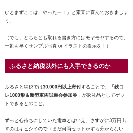
ひとまずここは「やったー！」と素直に喜んでおきましょ
う。
（でも、どちらとも取れる書き方にはモヤモヤするので、
一刻も早くサンプル写真 or イラストの提示を！）
ふるさと納税以外にも入手できるのか
ふるさと納税では
30,000円以上寄付
することで、
「鉄コ
レ1000形＆新型車両試乗会参加券」
が返礼品としてゲッ
トできるとのこと。
ずっと心待ちにしていた電車とはいえ、さすがに3万円出
すのはキビシイので（まだ何両セットかすら分からない