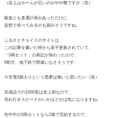
（谷上はホームが広いのがやや難ですが（笑）
阪急とも直通計画があっただけに
妄想で並べてみるのも面白そうですね。
ふるさとチョイスのサイトは
この記事を書いた時から若干更新されていて、
「3両セット」の表記が加わったので、
9割方、地下鉄で間違いなさそうです。
※市電3個入りという悪夢は無いと思いたい（笑）
完成品での1000形は史上初なので、
売れ行きスピードがいかほどかは気になりますね。
先中中の3両セットなら2箱で完結するので、