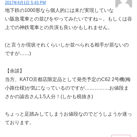
2017年4月1日 5:43 PM
地下鉄の1000形なら個人的には未だ実現していな
い阪急電車との並びをやってみたいですね～。もしくは谷
上での神鉄電車との共演も良いかもしれません。
(と言うか現状それくらいしか並べられる相手が居ないの
ですが……)
【余談】
当方、KATO京都店限定品として発売予定のC62 2号機(梅
小路仕様)が気になっているのですが……………お値段ま
さかの諭吉さん1.5人分！(しかも税抜き)
ちょっと足踏みしてしまうお値段なのでどうしようか迷っ
ております。