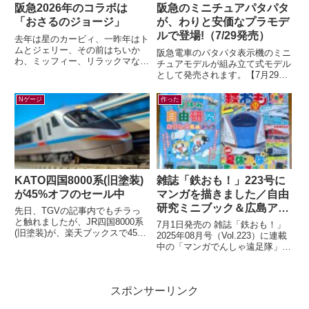
阪急2026年のコラボは
阪急のミニチュアパタパタ
「おさるのジョージ」
が、わりと安価なプラモデ
ルで登場!（7/29発売）
去年は星のカービィ、一昨年はト
ムとジェリー、その前はちいか
阪急電車のパタパタ表示機のミニ
わ、ミッフィー、リラックマなど
チュアモデルが組み立て式モデル
など。すっかり毎年恒例行事とな
として発売されます。【7月29日
った有名キャラクターと阪急電車
(水)AM10:00発売】ミニチュアパ
のコラボレー...
タパタ表示機が新登場！（HAN...
Nゲージ
作った
KATO四国8000系(旧塗装)
雑誌「鉄おも！」223号に
が45%オフのセール中
マンガを描きました／自由
研究ミニブック＆広島アス
先日、TGVの記事内でもチラっ
トラムライン編
と触れましたが、JR四国8000系
7月1日発売の 雑誌「鉄おも！」
(旧塗装)が、楽天ブックスで45%
2025年08月号（Vol.223）に連載
オフの大幅セール中です。セール
中の「マンガでんしゃ遠足隊」最
情報だけ書くのも何なので、カン
新話を描きました。今月は「アス
タ...
トラムラインにのって広島お...
スポンサーリンク