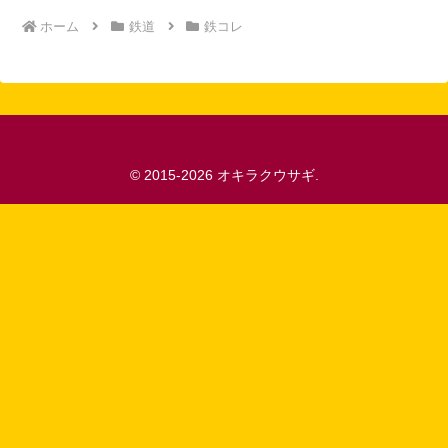
ホーム
鉄道
鉄コレ
© 2015-2026 オキラクウサギ.