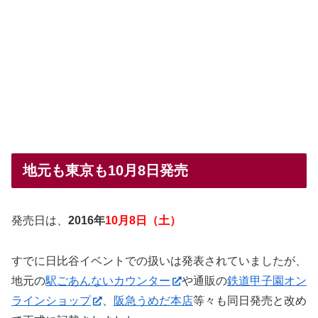
地元も東京も10月8日発売
発売日は、
2016年
10月8日（土）
すでに日比谷イベントでの扱いは発表されていましたが、
地元の
駅ごあんないカウンター
や通販の
鉄道甲子園オン
ラインショップ
、
阪急うめだ本店
等々も同日発売と改め