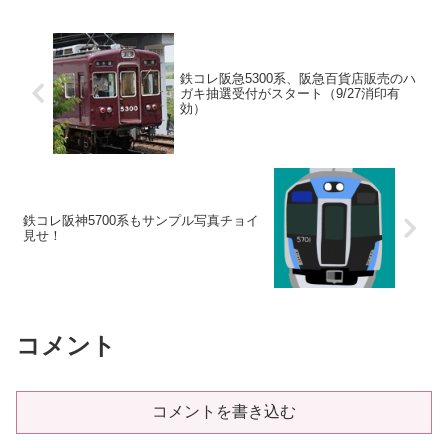
鉄コレ阪急5300系、阪急百貨店販売のハ
ガキ抽選受付がスタート（9/27消印有
効）
鉄コレ阪神5700系もサンプル写真チョイ
見せ！
コメント
コメントを書き込む