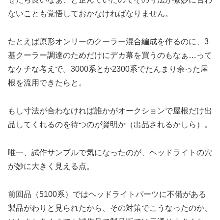
ないことも覚悟しておかなければなりません。
たとえば原形オンリーのクーラー混合編成を作るのに、3
基クーラー調達のためだけにデカ幕を買うのもなぁ…って
なケチな考えで。3000系とか2300系でたんまり余った屋
根を流用できたらと。
もし寸法が合わなければ誰かがオークションで屋根だけ出
品してくれるのを待つのが賢明か（出品されるかしら）。
唯一、試作サンプルで気になったのが、ヘッドライトの穴
が妙に大きく見える点。
前回品（5100系）ではヘッドライトパーツに不備がある
製品がわりと見られたから、その対策でこうなったのか、