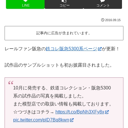
LINE
コピー
コメント
2016.09.15
記事内に広告が含まれています。
レールファン阪急の
鉄コレ阪急5300系ページ
が更新！
試作品のサンプルショットも初お披露目されました。
10月に発売する、鉄道コレクション・阪急5300
系の試作品の写真を掲載しました。
また模型店での取扱い情報も掲載しております。
☆つづきはコチラ→
https://t.co/BpNh3XFy8x
pic.twitter.com/plD7Bq8kwn