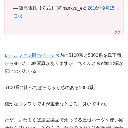
— 阪急電鉄【公式】 (@hankyu_ex)
2016年9月15
日
レールファン阪急ページ
内に5100系と5300系を真正面
から並べた比較写真がありますが、ちゃんと京都線の幅が
広いのがわかる！
5100系に比べてぽっちゃり感のある5300系。
細かなコダワリですが重要なところ。良いですね。
ただ、あわよくば過去製品で余ってる屋根パーツを使い回
せたら良いなぁ、と企んでいたのでその寸法が微妙に合わ