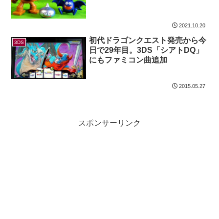
2021.10.20
初代ドラゴンクエスト発売から今
3DS
日で29年目。3DS「シアトDQ」
にもファミコン曲追加
2015.05.27
スポンサーリンク