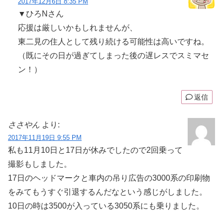
2017年12月6日 8:35 PM
▼ひろNさん
応援は厳しいかもしれませんが、
東二見の住人として残り続ける可能性は高いですね。
（既にその日が過ぎてしまった後の遅レスでスミマセ
ン！）
返信
ささやん
より:
2017年11月19日 9:55 PM
私も11月10日と17日が休みでしたので2回乗って
撮影もしました。
17日のヘッドマークと車内の吊り広告の3000系の印刷物
をみてもうすぐ引退するんだなという感じがしました。
10日の時は3500が入っている3050系にも乗りました。