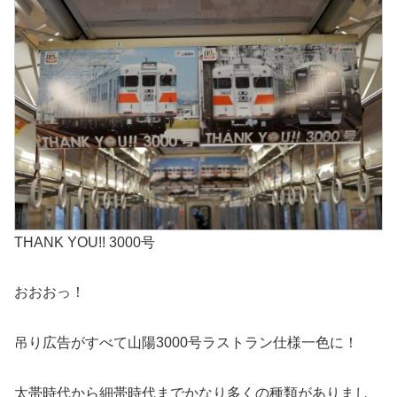
THANK YOU!! 3000号
おおおっ！
吊り広告がすべて山陽3000号ラストラン仕様一色に！
太帯時代から細帯時代までかなり多くの種類がありまし