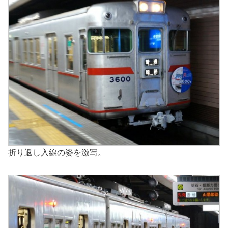
折り返し入線の姿を激写。