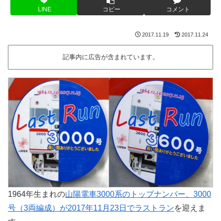
LINE
コピー
コメント
2017.11.19
2017.11.24
記事内に広告が含まれています。
1964年生まれの
山陽電車3000系のトップナンバー、3000
号（3両編成）が2017年11月23日でラストラン
を迎えま