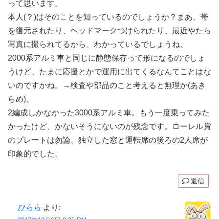
って思います。
本人(？)はそのことを知っているのでしょうか？まあ、帯
を復元されたり、ヘッドマークつけられたり、最近やたら
写真に撮られてるから、わかっているでしょうね。
2000系アルミ車と同じに静態保存って形になるのでしょ
うけど、たまに応援とかで運用に出てくるなんてことはな
いのですかね。→検査や部品のこと考えると無理か(あき
らめ)。
2編成しかなかった3000系アルミ車。もう一度乗ってみた
かったけど、かないそうにないのが残念です。ローレル賞
のプレートは勿論、独立した窓と運転席の後ろの2人席が
印象的でした。
返信
ひらら
より: