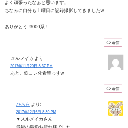
よく頑張ったなぁと思います。
ちなみに自分も土曜日に記録撮影してきましたw
ありがとう‼︎3000系！
返信
スルメイカ
より:
2017年11月20日 8:37 PM
あと、鉄コレ化希望っすw
返信
ひらら
より:
2017年12月6日 8:39 PM
▼スルメイカさん
最後の撮影お疲れ様でした。