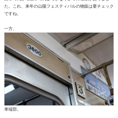
た。これ、来年の山陽フェスティバルの物販は要チェック
ですね。
一方、
車端部。