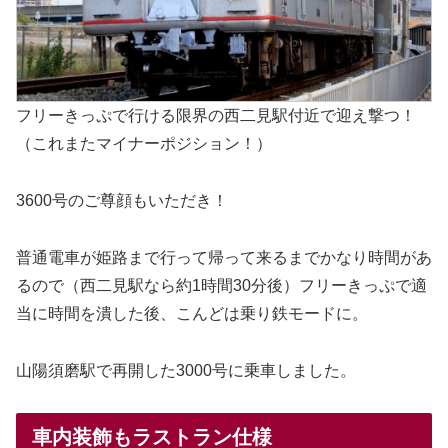
フリーきっぷで行ける限界の西二見駅付近で迎え撃つ！
（これまたマイナーポジション！）
3600号のご尊顔もいただき！
普通電車が姫路まで行って帰って来るまでかなり時間があ
るので（西二見駅なら約1時間30分後）フリーきっぷで適
当に時間を潰した後、こんどは乗り鉄モードに。
山陽須磨駅で再開した3000号に乗車しました。
車内装飾もラストラン仕様