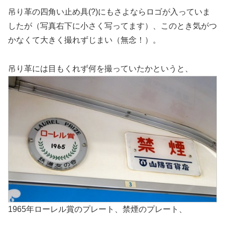
吊り革の四角い止め具(?)にもさよならロゴが入っていま
したが（写真右下に小さく写ってます）、このとき気がつ
かなくて大きく撮れずじまい（無念！）。
吊り革には目もくれず何を撮っていたかというと、
1965年ローレル賞のプレート、禁煙のプレート、