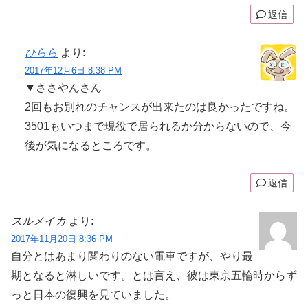
返信
ひらら
より:
2017年12月6日 8:38 PM
▼ささやんさん
2回もお別れのチャンスが出来たのは良かったですね。
3501もいつまで現役で居られるか分からないので、今
後が気になるところです。
返信
スルメイカ
より:
2017年11月20日 8:36 PM
自分とはあまり関わりのない電車ですが、やり最
期となると淋しいです。とは言え、彼は東京五輪時からず
っと日本の復興を見ていました。