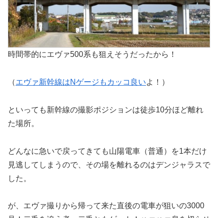
時間帯的にエヴァ500系も狙えそうだったから！
（
エヴァ新幹線はNゲージもカッコ良い
よ！）
といっても新幹線の撮影ポジションは徒歩10分ほど離れ
た場所。
どんなに急いで戻ってきても山陽電車（普通）を1本だけ
見逃してしまうので、その場を離れるのはデンジャラスで
した。
が、エヴァ撮りから帰って来た直後の電車が狙いの3000