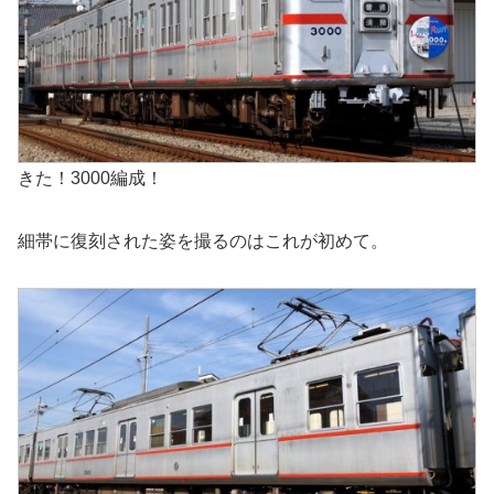
きた！3000編成！
細帯に復刻された姿を撮るのはこれが初めて。