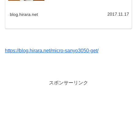
2017.11.17
blog.hirara.net
https://blog.hirara.net/micro-sanyo3050-get/
スポンサーリンク