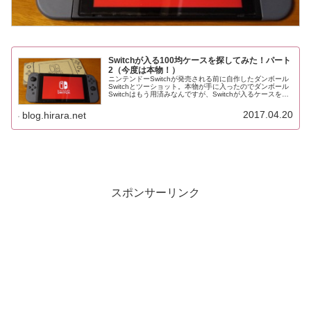
Switchが入る100均ケースを探してみた！パート
2（今度は本物！）
ニンテンドーSwitchが発売される前に自作したダンボール
Switchとツーショット。本物が手に入ったのでダンボール
Switchはもう用済みなんですが、Switchが入るケースを探
る時に大いに活躍してくれました。あれから数ヶ月経って
しまいま...
2017.04.20
blog.hirara.net
スポンサーリンク