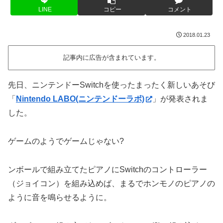
LINE
コピー
コメント
2018.01.23
記事内に広告が含まれています。
先日、ニンテンドーSwitchを使ったまったく新しいあそび
「
Nintendo LABO(ニンテンドーラボ)
」が発表されま
した。
ゲームのようでゲームじゃない?
ンボールで組み立てたピアノにSwitchのコントローラー
（ジョイコン）を組み込めば、まるでホンモノのピアノの
ように音を鳴らせるように。