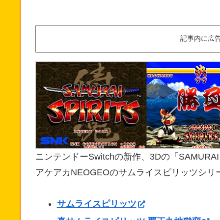
記事内に広
ニンテンドーSwitchの新作、3Dの「SAMURA
アケアカNEOGEOのサムライスピリッツシ
サムライスピリッツ