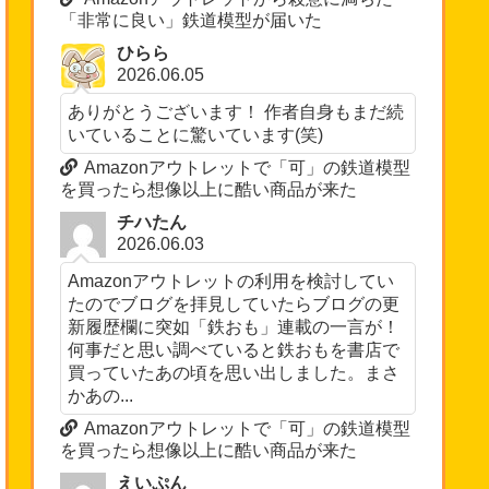
「非常に良い」鉄道模型が届いた
ひらら
2026.06.05
ありがとうございます！ 作者自身もまだ続
いていることに驚いています(笑)
Amazonアウトレットで「可」の鉄道模型
を買ったら想像以上に酷い商品が来た
チハたん
2026.06.03
Amazonアウトレットの利用を検討してい
たのでブログを拝見していたらブログの更
新履歴欄に突如「鉄おも」連載の一言が！
何事だと思い調べていると鉄おもを書店で
買っていたあの頃を思い出しました。まさ
かあの...
Amazonアウトレットで「可」の鉄道模型
を買ったら想像以上に酷い商品が来た
えいぷん