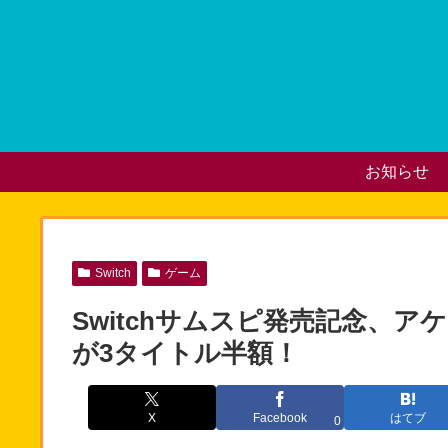
お知らせ
Switch
ゲーム
Switchサムスピ発売記念、ア
が3タイトル半額！
X
Facebook
はてブ
0