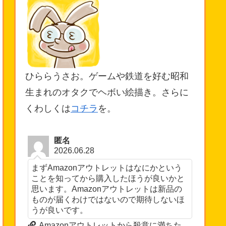
ひららうさお。ゲームや鉄道を好む昭和
生まれのオタクでヘボい絵描き。さらに
くわしくは
コチラ
を。
匿名
2026.06.28
まずAmazonアウトレットはなにかという
ことを知ってから購入したほうが良いかと
思います。Amazonアウトレットは新品の
ものが届くわけではないので期待しないほ
うが良いです。
Amazonアウトレットから殺意に満ちた