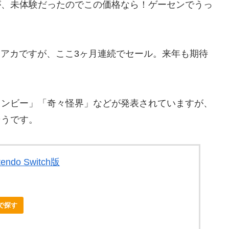
が、未体験だったのでこの価格なら！ゲーセンでうっ
アケアカですが、ここ3ヶ月連続でセール。来年も期待
インビー」「奇々怪界」などが発表されていますが、
そうです。
tendo Switch版
nで探す