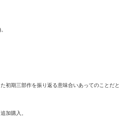
)。
った初期三部作を振り返る意味合いあってのことだと
を追加購入。