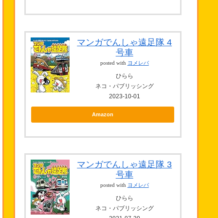
マンガでんしゃ遠足隊 4
号車
posted with
ヨメレバ
ひらら
ネコ・パブリッシング
2023-10-01
Amazon
マンガでんしゃ遠足隊 3
号車
posted with
ヨメレバ
ひらら
ネコ・パブリッシング