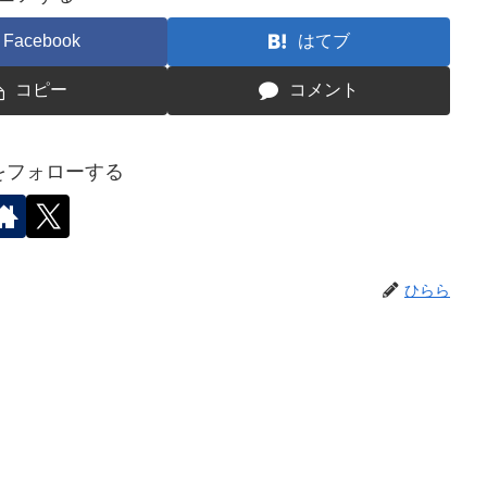
Facebook
はてブ
コピー
コメント
をフォローする
ひらら