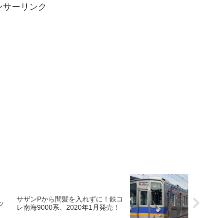
ンサーリンク
開
サザンPから間髪を入れずに！鉄コ
ッ
レ南海9000系、2020年1月発売！