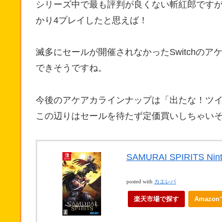
シリーズ中で最も評判が良くない斬紅郎です
かり4プレイしたと思えば！
滅多にセールが開催されなかったSwitchの
できそうですね。
今後のアケアカラインナップは「出たな！ツ
この辺りはセールを待たず定価買いしちゃい
SAMURAI SPIRITS Nin
posted with
カエレバ
楽天市場で探す
Amazo