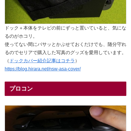
ドック＋本体をテレビの前にずっと置いていると、気にな
るのがホコリ。
使ってない間にバサッとかぶせておくだけでも、随分守れ
るのでセリアで購入した写真のグッズを愛用しています。
（
ドックカバー紹介記事はコチラ
）
https://blog.hirara.net/nsw-asa-cover/
プロコン