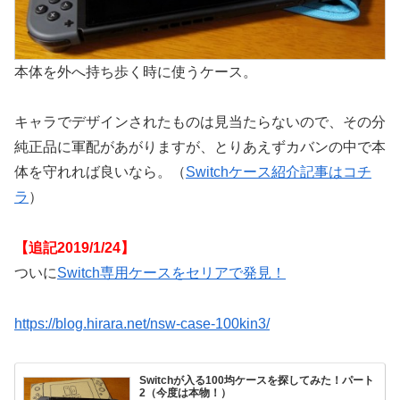
本体を外へ持ち歩く時に使うケース。
キャラでデザインされたものは見当たらないので、その分
純正品に軍配があがりますが、とりあえずカバンの中で本
体を守れれば良いなら。（
Switchケース紹介記事はコチ
ラ
）
【追記2019/1/24】
ついに
Switch専用ケースをセリアで発見！
https://blog.hirara.net/nsw-case-100kin3/
Switchが入る100均ケースを探してみた！パート
2（今度は本物！）