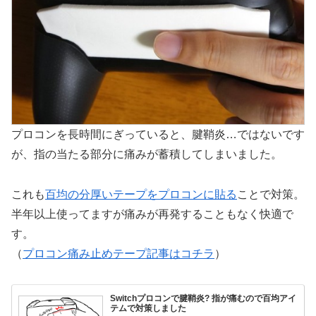
プロコンを長時間にぎっていると、腱鞘炎…ではないです
が、指の当たる部分に痛みが蓄積してしまいました。
これも
百均の分厚いテープをプロコンに貼る
ことで対策。
半年以上使ってますが痛みが再発することもなく快適で
す。
（
プロコン痛み止めテープ記事はコチラ
）
Switchプロコンで腱鞘炎? 指が痛むので百均アイ
テムで対策しました