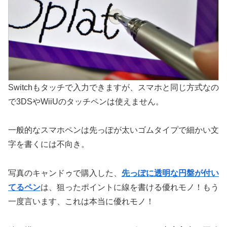
Switchもタッチで入力できますが、スマホと同じ方式なの
で3DSやWiiUのタッチペンは使えません。
一般的なスマホペンは先っぽが太いゴムタイプで細かい文
字を書くには不向き。
写真のキャンドゥで購入した、
先っぽに透明な円盤が付い
てるペン
は、狙ったポイントに線を書ける優れモノ！もう
一度言います、これは本当に優れモノ！