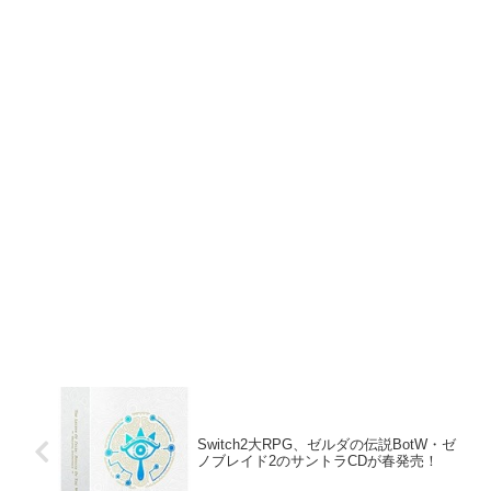
Switch2大RPG、ゼルダの伝説BotW・ゼ
ノブレイド2のサントラCDが春発売！