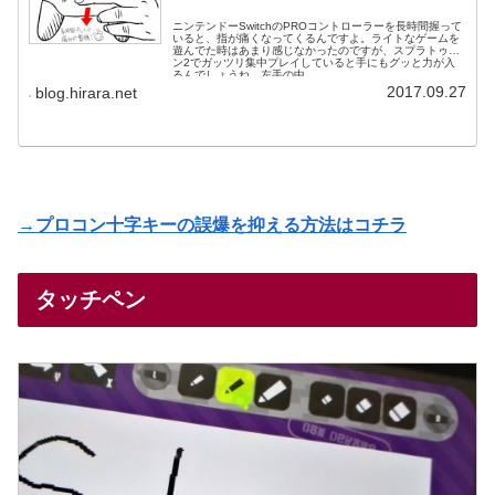
ニンテンドーSwitchのPROコントローラーを長時間握って
いると、指が痛くなってくるんですよ。ライトなゲームを
遊んでた時はあまり感じなかったのですが、スプラトゥー
ン2でガッツリ集中プレイしていると手にもグッと力が入
るんでしょうね。左手の中...
2017.09.27
blog.hirara.net
→プロコン十字キーの誤爆を抑える方法はコチラ
タッチペン