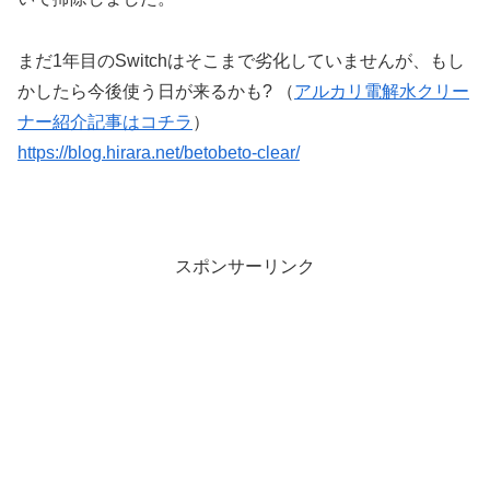
まだ1年目のSwitchはそこまで劣化していませんが、もし
かしたら今後使う日が来るかも? （
アルカリ電解水クリー
ナー紹介記事はコチラ
）
https://blog.hirara.net/betobeto-clear/
スポンサーリンク