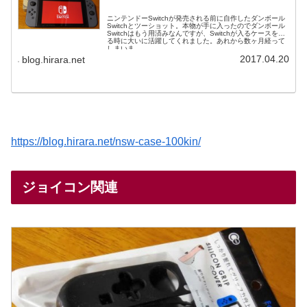
ニンテンドーSwitchが発売される前に自作したダンボール
Switchとツーショット。本物が手に入ったのでダンボール
Switchはもう用済みなんですが、Switchが入るケースを探
る時に大いに活躍してくれました。あれから数ヶ月経って
しまいま...
2017.04.20
blog.hirara.net
https://blog.hirara.net/nsw-case-100kin/
ジョイコン関連