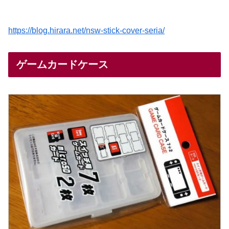
https://blog.hirara.net/nsw-stick-cover-seria/
ゲームカードケース