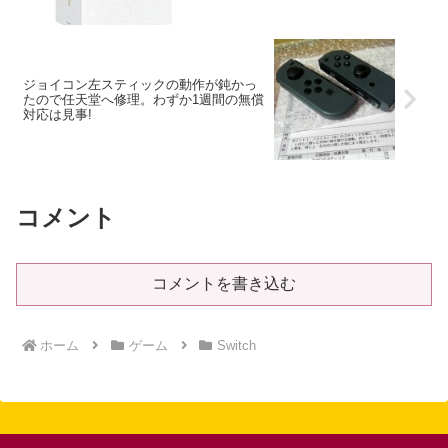
ジョイコン左スティックの動作が鈍かっ
たので任天堂へ修理。わずか1週間の無償
対応は見事!
コメント
コメントを書き込む
ホーム
ゲーム
Switch