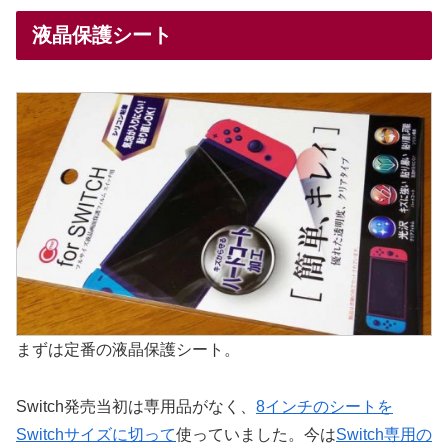
液晶保護シート
まずは定番の液晶保護シート。
Switch発売当初は専用品がなく、
8インチのシートを
Switchサイズに切って
使っていました。今は
Switch専用の