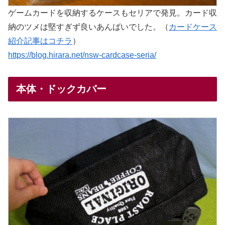
ゲームカードを収納するケースもセリアで発見。カード収
納のツメは堅すぎず良いあんばいでした。（
カードケース
紹介記事はコチラ
）
https://blog.hirara.net/nsw-cardcase-seria/
本体・ドックカバー