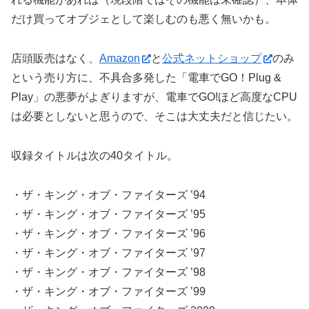
だけ買ってオブジェとして楽しむのも悪く無いかも。
店頭販売はなく、
Amazon
と
公式ネットショップ
のみ
という売り方に、不具合多発した「電車でGO！Plug &
Play」の悪夢がよぎりますが、電車でGO!ほど高度なCPU
は必要としないと思うので、そこは大丈夫だと信じたい。
収録タイトルは次の40タイトル。
・ザ・キング・オブ・ファイターズ ’94
・ザ・キング・オブ・ファイターズ ’95
・ザ・キング・オブ・ファイターズ ’96
・ザ・キング・オブ・ファイターズ ’97
・ザ・キング・オブ・ファイターズ ’98
・ザ・キング・オブ・ファイターズ ’99