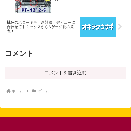
桃色のハローキティ新幹線、デビューに
合わせてトミックスからNゲージ化の発
表！
コメント
コメントを書き込む
ホーム
ゲーム