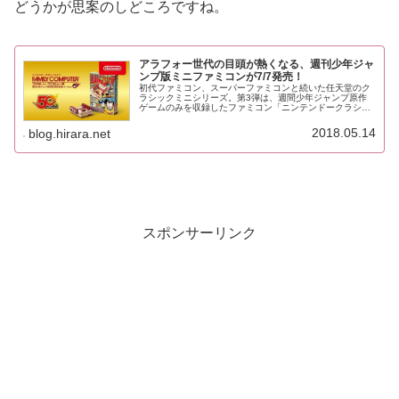
どうかが思案のしどころですね。
アラフォー世代の目頭が熱くなる、週刊少年ジャ
ンプ版ミニファミコンが7/7発売！
初代ファミコン、スーパーファミコンと続いた任天堂のク
ラシックミニシリーズ。第3弾は、週間少年ジャンプ原作
ゲームのみを収録したファミコン「ニンテンドークラシッ
クミニ ファミリーコンピュータ 週刊少年ジャンプ創刊50
周年記念バージョン」が201...
2018.05.14
blog.hirara.net
スポンサーリンク