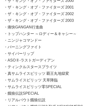
・ザ・キング・オブ・ファイターズ 2000
・ザ・キング・オブ・ファイターズ 2001
・ザ・キング・オブ・ファイターズ 2002
・ザ・キング・オブ・ファイターズ 2003
・痛快GANGAN行進曲
・トップハンター ～ロディー＆キャシー～
・ニンジャコマンドー
・バーニングファイト
・サイバーリップ
・ASO II -ラストガーディアン
・ティンクルスタースプライツ
・真サムライスピリッツ 覇王丸地獄変
・サムライスピリッツ 天草降臨
・サムライスピリッツ零SPECIAL
・餓狼伝説SPECIAL
・リアルバウト餓狼伝説