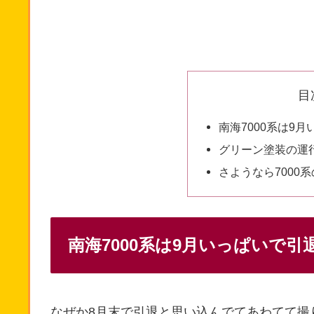
目
南海7000系は9
グリーン塗装の運
さようなら7000系
南海7000系は9月いっぱいで引
なぜか8月末で引退と思い込んでてあわてて撮