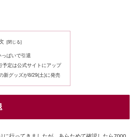
次
月いっぱいで引退
行予定は公式サイトにアップ
の新グッズが8/29(土)に発売
退
りに行ってきましたが、あらためて確認したら7000