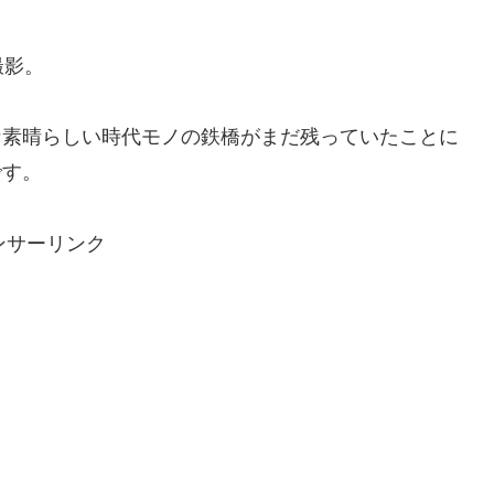
撮影。
な素晴らしい時代モノの鉄橋がまだ残っていたことに
です。
ンサーリンク