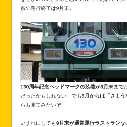
系の運行終了は9月末。
130周年記念ヘッドマークの装着が8月末まで
だったかもしれない。でも
9月からは「さよう
らも見てみたいぞ。
いずれにしても
9月末が通常運行ラストラン
な