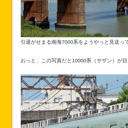
引退がせまる南海7000系をようやっと見送っ
おっと、この写真だと10000系（サザン）が目