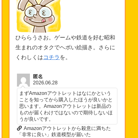
ひららうさお。ゲームや鉄道を好む昭和
生まれのオタクでヘボい絵描き。さらに
くわしくは
コチラ
を。
匿名
2026.06.28
まずAmazonアウトレットはなにかという
ことを知ってから購入したほうが良いかと
思います。Amazonアウトレットは新品の
ものが届くわけではないので期待しないほ
うが良いです。
Amazonアウトレットから殺意に満ちた
「非常に良い」鉄道模型が届いた