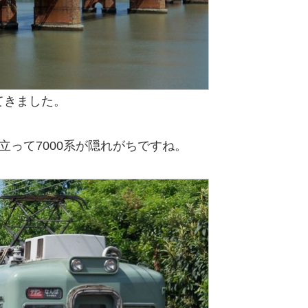
てきました。
立って7000系が隠れがちですね。