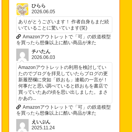
ひらら
2026.06.05
ありがとうございます！ 作者自身もまだ続
いていることに驚いています(笑)
Amazonアウトレットで「可」の鉄道模型
を買ったら想像以上に酷い商品が来た
チハたん
2026.06.03
Amazonアウトレットの利用を検討してい
たのでブログを拝見していたらブログの更
新履歴欄に突如「鉄おも」連載の一言が！
何事だと思い調べていると鉄おもを書店で
買っていたあの頃を思い出しました。まさ
かあの...
Amazonアウトレットで「可」の鉄道模型
を買ったら想像以上に酷い商品が来た
えいぷん
2025.11.24