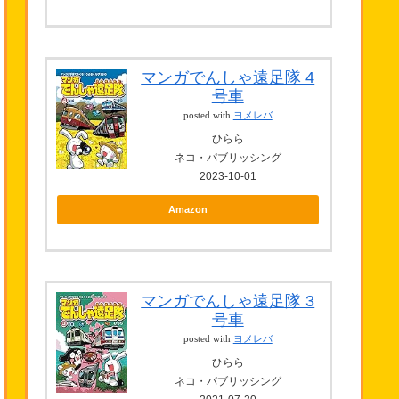
マンガでんしゃ遠足隊 4
号車
posted with
ヨメレバ
ひらら
ネコ・パブリッシング
2023-10-01
Amazon
マンガでんしゃ遠足隊 3
号車
posted with
ヨメレバ
ひらら
ネコ・パブリッシング