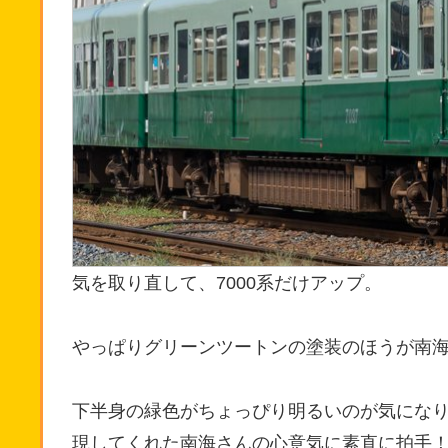
気を取り直して、7000系だけアップ。
やっぱりグリーンツートンの塗装のほうが南
下半身の緑色がちょっぴり明るいのが気にな
現してくれた南海さんの心意気に素直に拍手