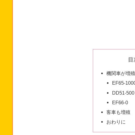
目
機関車が増
EF65-1
DD51-500
EF66-0
客車も増殖
おわりに