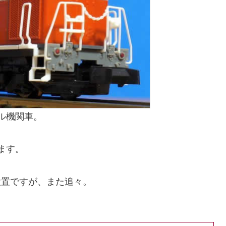
ル機関車。
ます。
設置ですが、また追々。