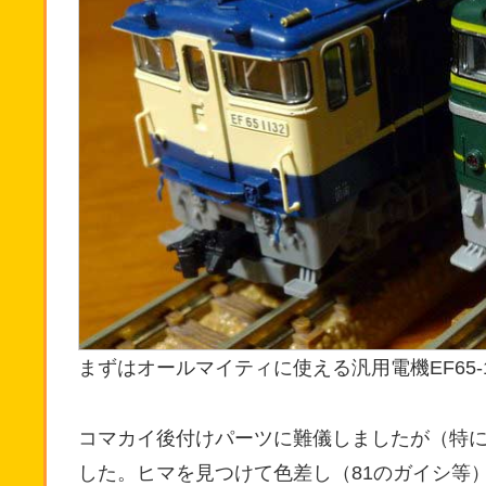
まずはオールマイティに使える汎用電機EF65-
コマカイ後付けパーツに難儀しましたが（特に
した。ヒマを見つけて色差し（81のガイシ等