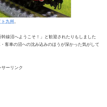
イト九州
。
「新幹線沼へようこそ！」と歓迎されたりもしました
車・客車の沼への沈み込みのほうが深かった気がして
ンサーリンク