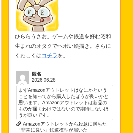
ひららうさお。ゲームや鉄道を好む昭和
生まれのオタクでヘボい絵描き。さらに
くわしくは
コチラ
を。
匿名
2026.06.28
まずAmazonアウトレットはなにかという
ことを知ってから購入したほうが良いかと
思います。Amazonアウトレットは新品の
ものが届くわけではないので期待しないほ
うが良いです。
Amazonアウトレットから殺意に満ちた
「非常に良い」鉄道模型が届いた