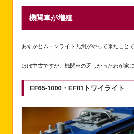
機関車が増殖
あすかとムーンライト九州がやって来たこと
ほぼ中古ですが、機関車の乏しかったわが家
EF65-1000・EF81トワイライト