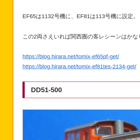
EF65は1132号機に、EF81は113号機に設定。
この2両さえいれば関西圏の客レシーンはかな
https://blog.hirara.net/tomix-ef65pf-get/
https://blog.hirara.net/tomix-ef81tes-2134-get/
DD51-500