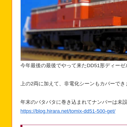
今年最後の最後でやって来たDD51形ディーゼ
上の2両に加えて、非電化シーンもカバーでき
年末のバタバタに巻き込まれてナンバーは未
https://blog.hirara.net/tomix-dd51-500-get/