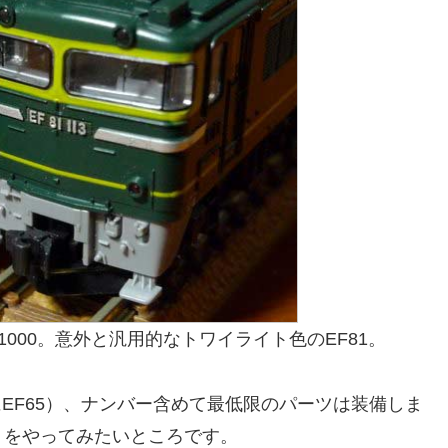
1000。意外と汎用的なトワイライト色のEF81。
EF65）、ナンバー含めて最低限のパーツは装備しま
）をやってみたいところです。