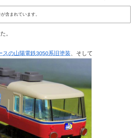
告が含まれています。
した。
スの山陽電鉄3050系旧塗装
、そして