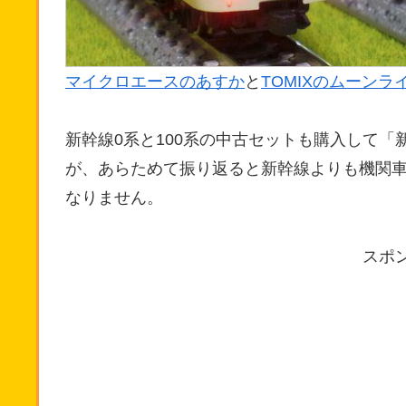
マイクロエースのあすか
と
TOMIXのムーンラ
新幹線0系と100系の中古セットも購入して
が、あらためて振り返ると新幹線よりも機関
なりません。
スポ