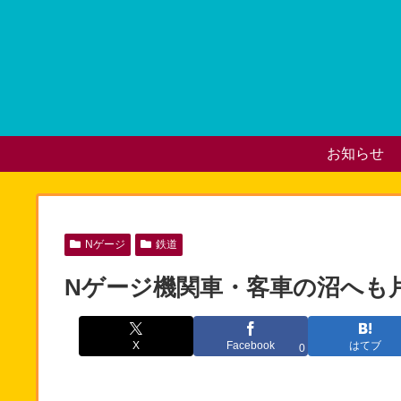
お知らせ
Nゲージ
鉄道
Nゲージ機関車・客車の沼へも
X
Facebook
はてブ
0