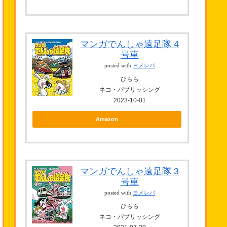
マンガでんしゃ遠足隊 4
号車
posted with
ヨメレバ
ひらら
ネコ・パブリッシング
2023-10-01
Amazon
マンガでんしゃ遠足隊 3
号車
posted with
ヨメレバ
ひらら
ネコ・パブリッシング