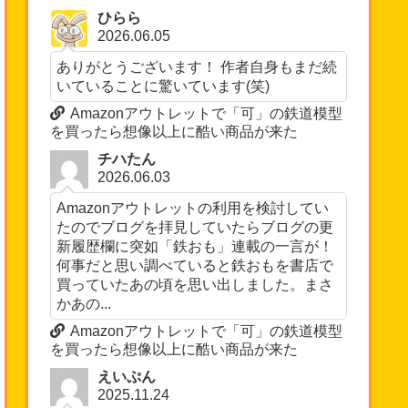
ひらら
2026.06.05
ありがとうございます！ 作者自身もまだ続
いていることに驚いています(笑)
Amazonアウトレットで「可」の鉄道模型
を買ったら想像以上に酷い商品が来た
チハたん
2026.06.03
Amazonアウトレットの利用を検討してい
たのでブログを拝見していたらブログの更
新履歴欄に突如「鉄おも」連載の一言が！
何事だと思い調べていると鉄おもを書店で
買っていたあの頃を思い出しました。まさ
かあの...
Amazonアウトレットで「可」の鉄道模型
を買ったら想像以上に酷い商品が来た
えいぷん
2025.11.24