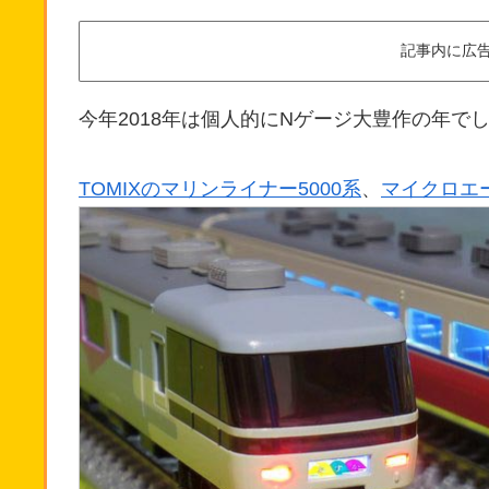
記事内に広
今年2018年は個人的にNゲージ大豊作の年で
TOMIXのマリンライナー5000系
、
マイクロエー