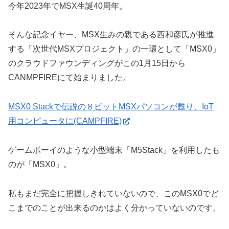
今年2023年でMSX生誕40周年。
そんな記念イヤー、MSX生みの親である西和彦氏が推進
する「次世代MSXプロジェクト」の一環として「MSX0」
のクラウドファウンディングがこの1月15日から
CANMPFIREにて始まりました。
MSX0 Stackで伝説の８ビットMSXパソコンが甦り、IoT
用コンピュータに(CAMPFIRE)
ゲームボーイのような小型端末「M5Stack」を利用したも
のが「MSX0」。
私もまだ完全に把握しきれていないので、このMSX0でど
こまでのことが出来るのかはよく分かっていないのです。