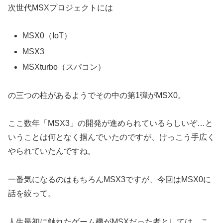
次世代MSXプロジェクトには
MSX0（IoT）
MSX3
MSXturbo（スパコン）
の三つの柱があるようでその中の第1弾がMSX0。
ここ数年「MSX3」の開発が進められているらしいぞ…と
いうことは何となく掴んでいたのですが、けっこう手広く
やられていたんですね。
一番気になるのはもちろんMSX3ですが、今回はMSX0に
話を絞って。
人生最初に触れたゲーム機がMSXだった者としては、こ