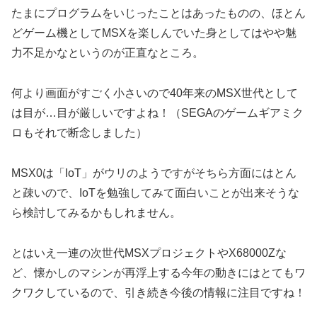
たまにプログラムをいじったことはあったものの、ほとん
どゲーム機としてMSXを楽しんでいた身としてはやや魅
力不足かなというのが正直なところ。
何より画面がすごく小さいので40年来のMSX世代として
は目が…目が厳しいですよね！（SEGAのゲームギアミク
ロもそれで断念しました）
MSX0は「IoT」がウリのようですがそちら方面にはとん
と疎いので、IoTを勉強してみて面白いことが出来そうな
ら検討してみるかもしれません。
とはいえ一連の次世代MSXプロジェクトやX68000Zな
ど、懐かしのマシンが再浮上する今年の動きにはとてもワ
クワクしているので、引き続き今後の情報に注目ですね！