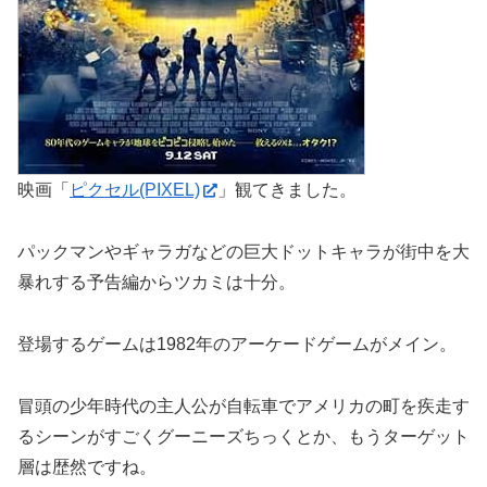
映画「
ピクセル(PIXEL)
」観てきました。
パックマンやギャラガなどの巨大ドットキャラが街中を大
暴れする予告編からツカミは十分。
登場するゲームは1982年のアーケードゲームがメイン。
冒頭の少年時代の主人公が自転車でアメリカの町を疾走す
るシーンがすごくグーニーズちっくとか、もうターゲット
層は歴然ですね。