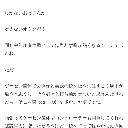
しがないおっさんが！
冴えないオタクが！
同じ中年オタク勢としては思わず胸が熱くなるシーンでし
たね。
ただ……
ゲーセン筐体での操作と実践の銃を扱うのはすごく勝手が
違うと思うし、そう易々と打ち負かせないと思うんだけれ
ども、そこを突っ込むのはヤボか。ヤボですね！
頑張ってゲーセン筐体型コントローラーも開発してくれれ
ば説得力は増しただろうけど、銃を持って軽やかに動き回