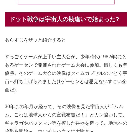
ドット戦争は宇宙人の勘違いで始まった?
あらすじをザッと紹介すると
すっごくゲームが上手い主人公が、少年時代(1982年)にと
あるゲーセンで開催されたゲーム大会に参加。惜しくも準
優勝。そのゲーム大会の映像はタイムカプセルのごとく宇
宙へ打ち上げられました(1ゲーセンとは思えないすごい企
画だ)。
30年余の年月が経って、その映像を見た宇宙人が「ムム
ム、これは地球人からの宣戦布告だ！」とカン違いして、
ギャラガやパックマン等を模した兵器を造って、地球への
攻撃を開始－。ホワイトハウスは大騒ぎ－。