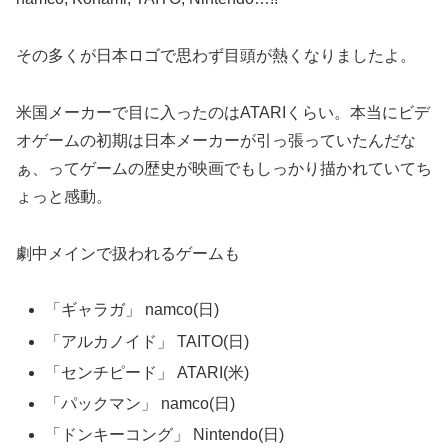
その多くが日本ロゴで思わず目頭が熱くなりましたよ。
米国メーカーで目に入ったのはATARIくらい。本当にビデ
オゲームの初期は日本メーカーが引っ張っていたんだな
ぁ、ってゲームの歴史が映画でもしっかり描かれていてち
ょっと感動。
劇中メインで扱われるゲームも
「ギャラガ」 namco(日)
「アルカノイド」 TAITO(日)
「センチピード」 ATARI(米)
「パックマン」 namco(日)
「ドンキーコング」 Nintendo(日)