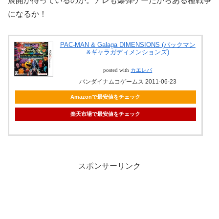
展開が待っているのか。アレも爆弾ゲーだからある種戦争
になるか！
PAC-MAN & Galaga DIMENSIONS (パックマン
&ギャラガディメンションズ)
posted with
カエレバ
バンダイナムコゲームス 2011-06-23
Amazonで最安値をチェック
楽天市場で最安値をチェック
スポンサーリンク