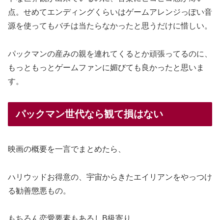
点。せめてエンディングくらいはゲームアレンジっぽい音
源を使ってもバチは当たらなかったと思うだけに惜しい。
パックマンの産みの親を連れてくるとか頑張ってるのに、
もっともっとゲームファンに媚びても良かったと思いま
す。
パックマン世代なら観て損はない
映画の概要を一言でまとめたら、
ハリウッドお得意の、宇宙からきたエイリアンをやっつけ
る勧善懲悪もの。
もちろん恋愛要素もあるしB級寄り。