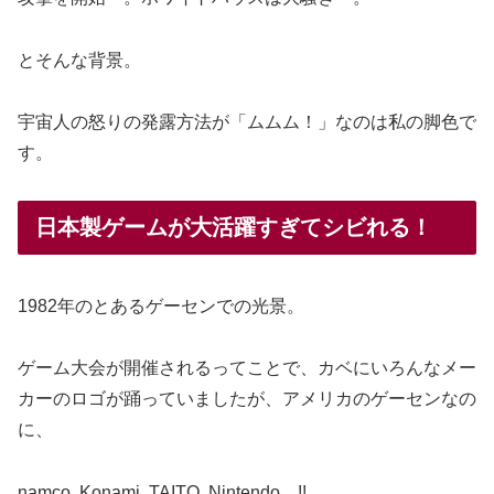
とそんな背景。
宇宙人の怒りの発露方法が「ムムム！」なのは私の脚色で
す。
日本製ゲームが大活躍すぎてシビれる！
1982年のとあるゲーセンでの光景。
ゲーム大会が開催されるってことで、カベにいろんなメー
カーのロゴが踊っていましたが、アメリカのゲーセンなの
に、
namco, Konami, TAITO, Nintendo…!!