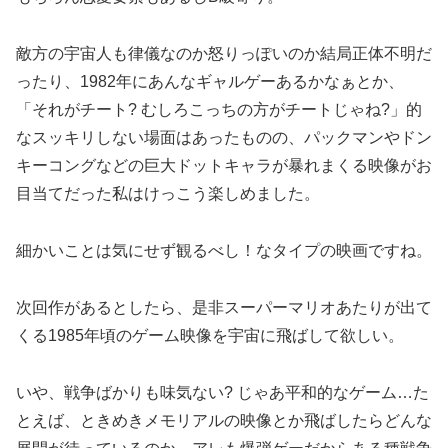
敵方の宇宙人も律儀なのか怒りっぽいのか結局正体不明だ
ったり、1982年にあんなギャルゲーあるかなぁとか、
「それがチート? むしろこっちの方がチートじゃね?」的
なスッキリしない場面はあったものの、パックマンやドン
キーコングなどの巨大ドットキャラが暴れまくる映像がお
目当てだった私はけっこう楽しめました。
細かいことは気にせず観るべし！なタイプの映画ですね。
次回作があるとしたら、是非スーパーマリオあたりが出て
くる1985年頃のゲーム映像を宇宙に飛ばして欲しい。
いや、戦争ばかりも味気ない? じゃあ平和的なゲーム…た
とえば、ときめきメモリアルの映像とか飛ばしたらどんな