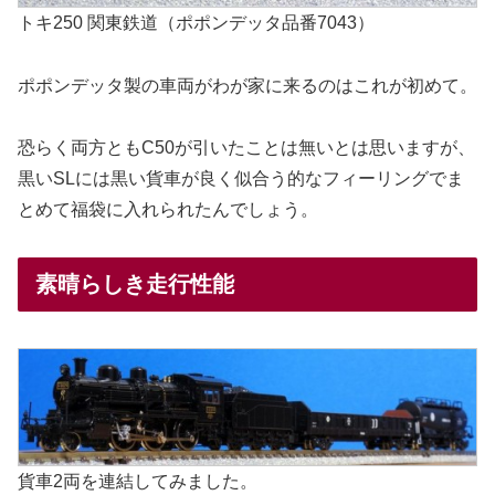
トキ250 関東鉄道（ポポンデッタ品番7043）
ポポンデッタ製の車両がわが家に来るのはこれが初めて。
恐らく両方ともC50が引いたことは無いとは思いますが、
黒いSLには黒い貨車が良く似合う的なフィーリングでま
とめて福袋に入れられたんでしょう。
素晴らしき走行性能
貨車2両を連結してみました。