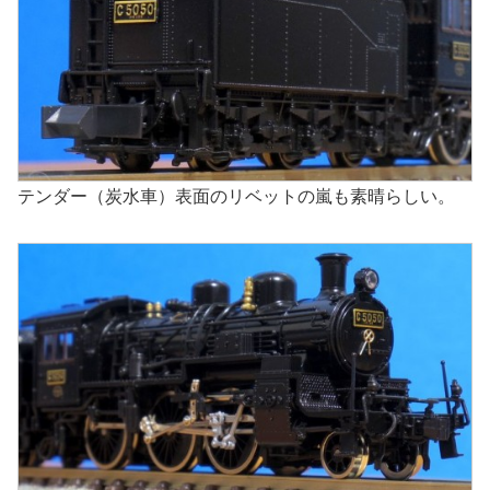
テンダー（炭水車）表面のリベットの嵐も素晴らしい。