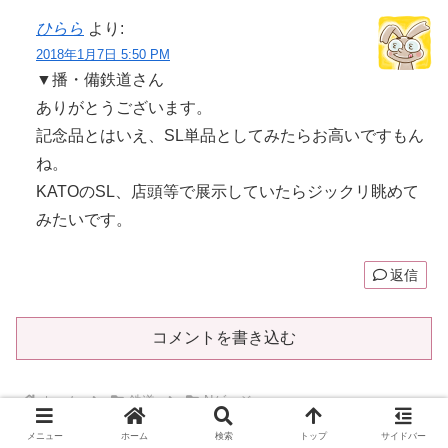
ひらら
より:
2018年1月7日 5:50 PM
▼播・備鉄道さん
ありがとうございます。
記念品とはいえ、SL単品としてみたらお高いですもん
ね。
KATOのSL、店頭等で展示していたらジックリ眺めて
みたいです。
返信
コメントを書き込む
ホーム
鉄道
Nゲージ
メニュー
ホーム
検索
トップ
サイドバー