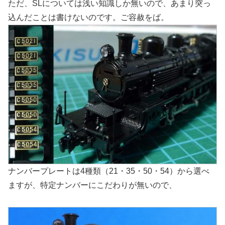
ただ、SLについては浅い知識しか無いので、あまり突っ
込んだことは書けないのです。ご容赦をば。
ナンバープレートは4種類（21・35・50・54）から選べ
ますが、特定ナンバーにこだわりが無いので、