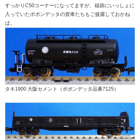
すっかりC50コーナーになってますが、福袋にいっしょに
入っていたポポンデッタの貨車たちもご披露しておかね
ば。
タキ1900 大阪セメント（ポポンデッタ品番7125）