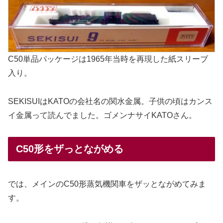
C50単品パッケージは1965年当時を再現した紙スリーブ
入り。
SEKISUIはKATOの会社名の関水金属。子供の頃はカンス
イ金属って読んでました。ゴメンナサイKATOさん。
C50形をザっとながめる
では、メインのC50形蒸気機関車をザッとながめてみま
す。