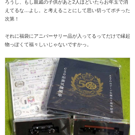
ろうし、もし親戚の子供があと2人ほどいたらお年玉で消
えてるな…よし。と考えることにして思い切ってポチった
次第！
それに福袋にアニバーサリー品が入ってるってだけで縁起
物っぽくて福々しいじゃないですかっ。