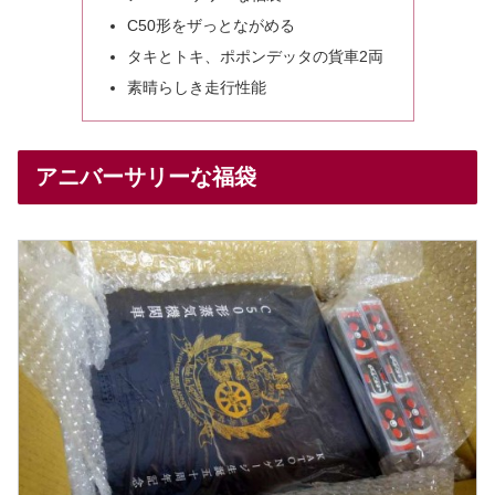
C50形をザっとながめる
タキとトキ、ポポンデッタの貨車2両
素晴らしき走行性能
アニバーサリーな福袋