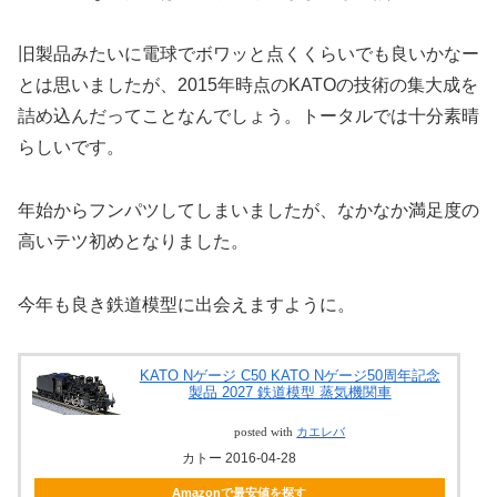
旧製品みたいに電球でボワッと点くくらいでも良いかなー
とは思いましたが、2015年時点のKATOの技術の集大成を
詰め込んだってことなんでしょう。トータルでは十分素晴
らしいです。
年始からフンパツしてしまいましたが、なかなか満足度の
高いテツ初めとなりました。
今年も良き鉄道模型に出会えますように。
KATO Nゲージ C50 KATO Nゲージ50周年記念
製品 2027 鉄道模型 蒸気機関車
posted with
カエレバ
カトー 2016-04-28
Amazonで最安値を探す