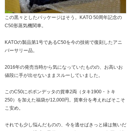
この黒々としたパッケージはそう。KATO 50周年記念の
C50形蒸気機関車。
KATOの製品第1号であるC50を今の技術で復刻したアニ
バーサリー品。
2016年の発売当時から気になっていたものの、お高いお
値段に手が出せないままスルーしていました。
このC50にポポンデッタの貨車2両（タキ1900・トキ
250）を加えた福袋が12,000円。貨車分を考えればそこそ
こ安め。
それでも少し悩んだものの、今を逃せばきっと縁は無いだ