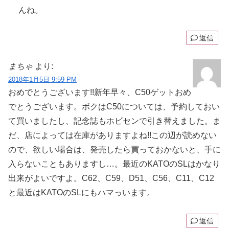
んね。
返信
まちゃ
より:
2018年1月5日 9:59 PM
おめでとうございます!!新年早々、C50ゲットおめ
でとうございます。ボクはC50については、予約しておい
て買いましたし、記念誌もホビセンで引き替えました。ま
だ、店によっては在庫がありますよね!!この辺が読めない
ので、欲しい場合は、発売したら買っておかないと、手に
入らないこともありますし…。最近のKATOのSLはかなり
出来がよいですよ。C62、C59、D51、C56、C11、C12
と最近はKATOのSLにもハマっいます。
返信