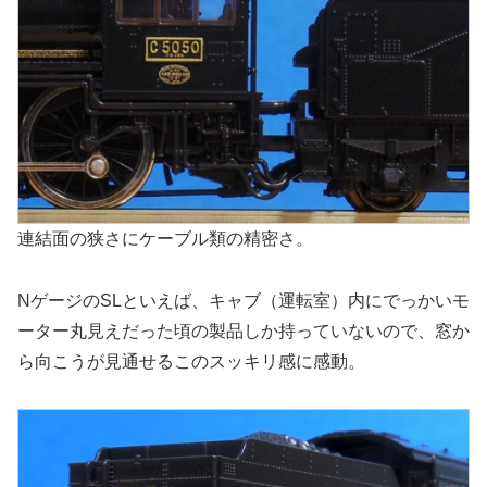
連結面の狭さにケーブル類の精密さ。
NゲージのSLといえば、キャブ（運転室）内にでっかいモ
ーター丸見えだった頃の製品しか持っていないので、窓か
ら向こうが見通せるこのスッキリ感に感動。