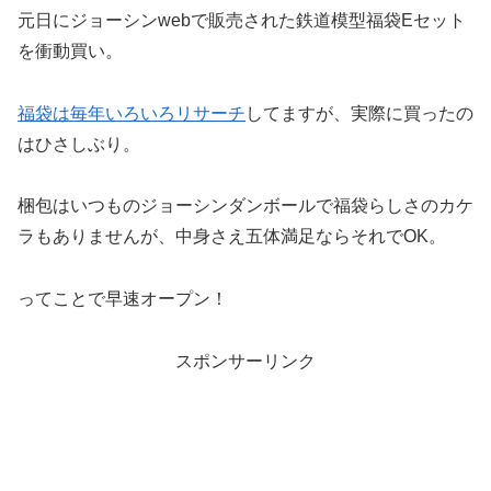
元日にジョーシンwebで販売された鉄道模型福袋Eセット
を衝動買い。
福袋は毎年いろいろリサーチ
してますが、実際に買ったの
はひさしぶり。
梱包はいつものジョーシンダンボールで福袋らしさのカケ
ラもありませんが、中身さえ五体満足ならそれでOK。
ってことで早速オープン！
スポンサーリンク