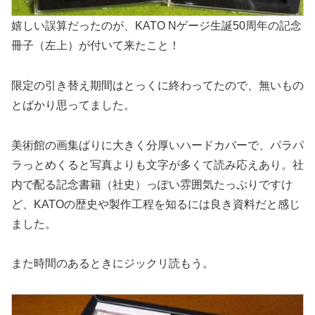
嬉しい誤算だったのが、KATO Nゲージ生誕50周年の記念
冊子（左上）が付いて来たこと！
限定の引き替え期間はとっくに終わってたので、無いもの
とばかり思ってました。
美術館の画集ばりに大きく分厚いハードカバーで、パラパ
ラっとめくると写真よりも文字が多くて読み応えあり。社
内で配る記念書籍（社史）っぽい雰囲気たっぷりですけ
ど、KATOの歴史や製作工程を知るには良き資料だと感じ
ました。
また時間のあるときにジックリ読もう。