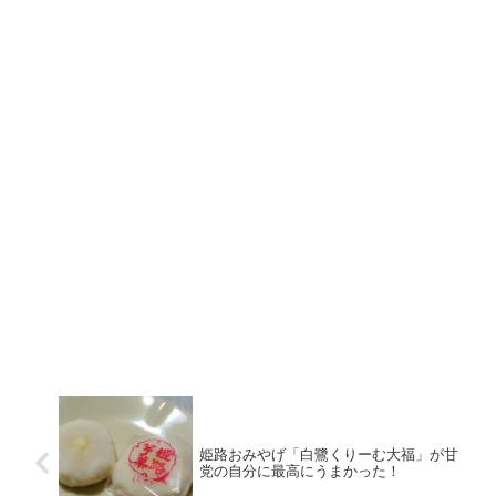
姫路おみやげ「白鷺くりーむ大福」が甘
党の自分に最高にうまかった！