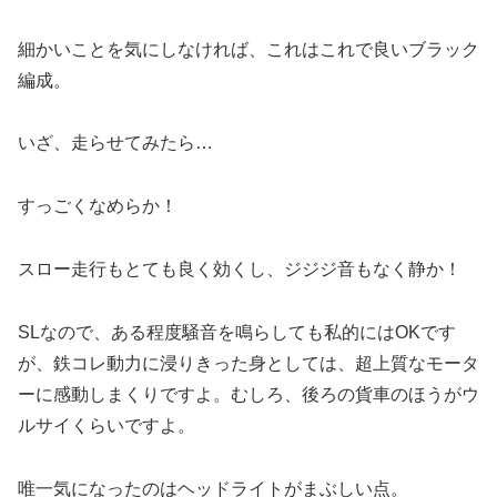
細かいことを気にしなければ、これはこれで良いブラック
編成。
いざ、走らせてみたら…
すっごくなめらか！
スロー走行もとても良く効くし、ジジジ音もなく静か！
SLなので、ある程度騒音を鳴らしても私的にはOKです
が、鉄コレ動力に浸りきった身としては、超上質なモータ
ーに感動しまくりですよ。むしろ、後ろの貨車のほうがウ
ルサイくらいですよ。
唯一気になったのはヘッドライトがまぶしい点。