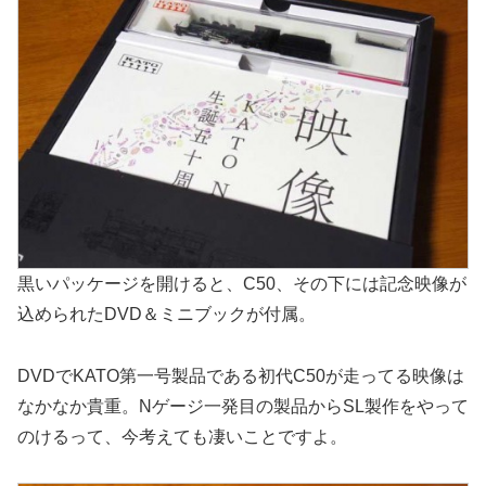
黒いパッケージを開けると、C50、その下には記念映像が
込められたDVD＆ミニブックが付属。
DVDでKATO第一号製品である初代C50が走ってる映像は
なかなか貴重。Nゲージ一発目の製品からSL製作をやって
のけるって、今考えても凄いことですよ。