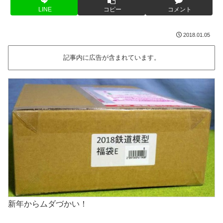
LINE
コピー
コメント
2018.01.05
記事内に広告が含まれています。
新年からムダづかい！