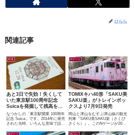
ひらら
関連記事
鉄道
Nゲージ
あと3日で失効！失くして
TOMIXキハ40形「SAKU美
いた東京駅100周年記念
SAKU楽」がトレインボッ
Suicaを発掘して残高を確
クスより7月9日発売
認したら…
なつかしの「東京駅開業 100周年
岡山と津山をむすぶ津山線の観光
記念 Suica」です。2014年に発売
列車『SAKU美SAKU楽（さくび
された当時、いろんな意味で話題
さくら）』。このNゲージが2026
になりましたよね。記念アイテム
年7月9日(木) 正午～ トレインボ
なので、もったいなくて使わ...
ックスにて限定販売されます...
Nゲージ
鉄コレ