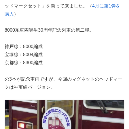
ッドマークセット」を買って来ました。（
4月に第1弾を
購入
）
8000系車両誕生30周年記念列車の第二弾。
神戸線：8000編成
宝塚線：8004編成
京都線：8300編成
の3本が記念車両ですが、今回のマグネットのヘッドマー
クは神宝線バージョン。