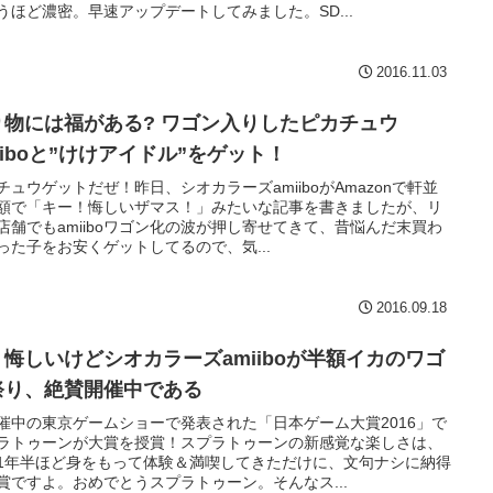
うほど濃密。早速アップデートしてみました。SD...
2016.11.03
り物には福がある? ワゴン入りしたピカチュウ
iiboと”けけアイドル”をゲット！
チュウゲットだぜ！昨日、シオカラーズamiiboがAmazonで軒並
額で「キー！悔しいザマス！」みたいな記事を書きましたが、リ
店舗でもamiiboワゴン化の波が押し寄せてきて、昔悩んだ末買わ
った子をお安くゲットしてるので、気...
2016.09.18
、悔しいけどシオカラーズamiiboが半額イカのワゴ
祭り、絶賛開催中である
催中の東京ゲームショーで発表された「日本ゲーム大賞2016」で
ラトゥーンが大賞を授賞！スプラトゥーンの新感覚な楽しさは、
1年半ほど身をもって体験＆満喫してきただけに、文句ナシに納得
賞ですよ。おめでとうスプラトゥーン。そんなス...