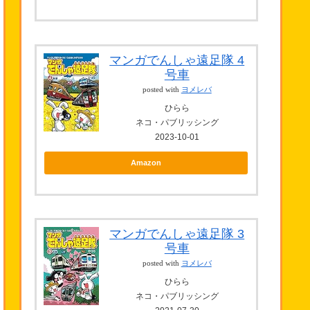
マンガでんしゃ遠足隊 4
号車
posted with
ヨメレバ
ひらら
ネコ・パブリッシング
2023-10-01
Amazon
マンガでんしゃ遠足隊 3
号車
posted with
ヨメレバ
ひらら
ネコ・パブリッシング