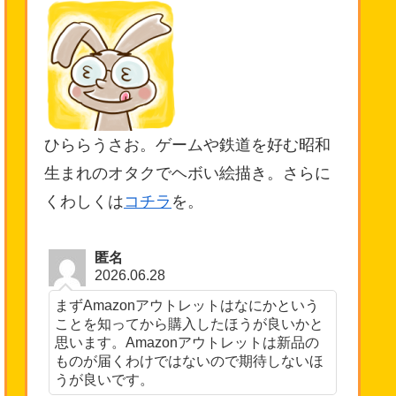
ひららうさお。ゲームや鉄道を好む昭和
生まれのオタクでヘボい絵描き。さらに
くわしくは
コチラ
を。
匿名
2026.06.28
まずAmazonアウトレットはなにかという
ことを知ってから購入したほうが良いかと
思います。Amazonアウトレットは新品の
ものが届くわけではないので期待しないほ
うが良いです。