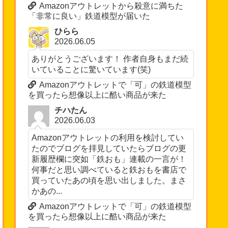
Amazonアウトレットから殺意に満ちた
「非常に良い」鉄道模型が届いた
ひらら
2026.06.05
ありがとうございます！ 作者自身もまだ続
いていることに驚いています(笑)
Amazonアウトレットで「可」の鉄道模型
を買ったら想像以上に酷い商品が来た
チハたん
2026.06.03
Amazonアウトレットの利用を検討してい
たのでブログを拝見していたらブログの更
新履歴欄に突如「鉄おも」連載の一言が！
何事だと思い調べていると鉄おもを書店で
買っていたあの頃を思い出しました。まさ
かあの...
Amazonアウトレットで「可」の鉄道模型
を買ったら想像以上に酷い商品が来た