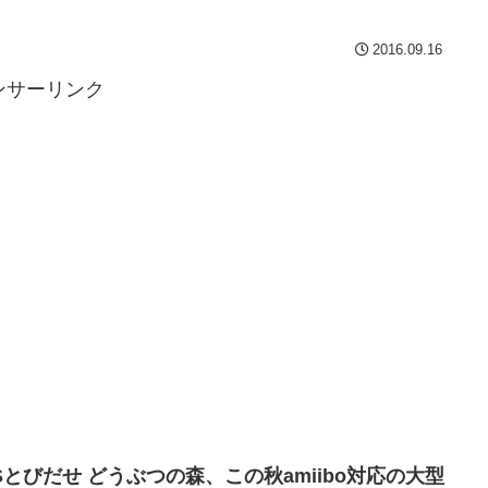
2016.09.16
ンサーリンク
Sとびだせ どうぶつの森、この秋amiibo対応の大型