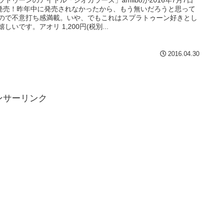
ラトゥーンのアイドル「シオカラーズ」amiiboが2016年7月7日
)発売！昨年中に発売されなかったから、もう無いだろうと思って
ので不意打ち感満載。いや、でもこれはスプラトゥーン好きとし
嬉しいです。アオリ 1,200円(税別...
2016.04.30
ンサーリンク