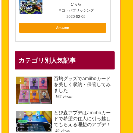
ひらら
ネコ・パブリッシング
2020-02-05
Amazon
カテゴリ別人気記事
百均グッズでamiiboカード
を美しく収納・保管してみ
ました
164 views
とび森アプデはamiiboカー
ドで希望の住人に引っ越し
てもらえる理想のアプデ！
49 views