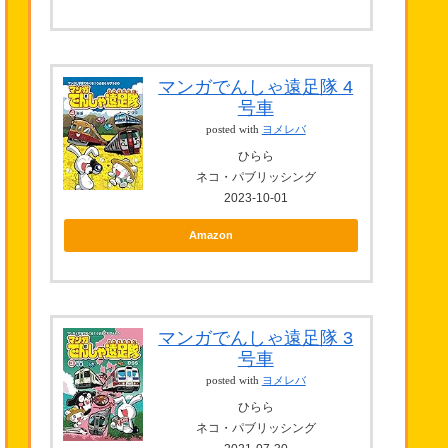
マンガでんしゃ遠足隊 4
号車
posted with
ヨメレバ
ひらら
ネコ・パブリッシング
2023-10-01
Amazon
マンガでんしゃ遠足隊 3
号車
posted with
ヨメレバ
ひらら
ネコ・パブリッシング