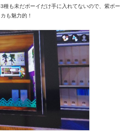
3種も未だボーイだけ手に入れてないので、紫ボー
イカも魅力的！