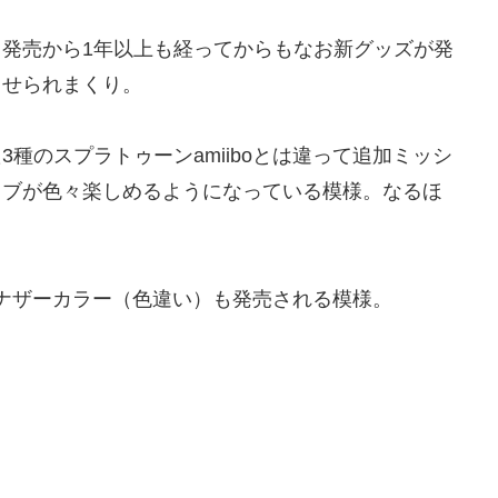
発売から1年以上も経ってからもなお新グッズが発
させられまくり。
種のスプラトゥーンamiiboとは違って追加ミッシ
イブが色々楽しめるようになっている模様。なるほ
のアナザーカラー（色違い）も発売される模様。