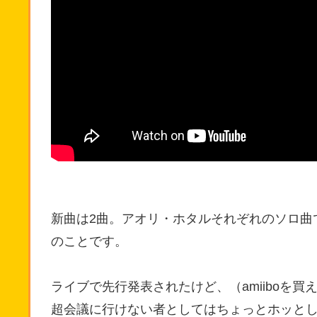
新曲は2曲。アオリ・ホタルそれぞれのソロ曲で
のことです。
ライブで先行発表されたけど、（amiiboを
超会議に行けない者としてはちょっとホッと