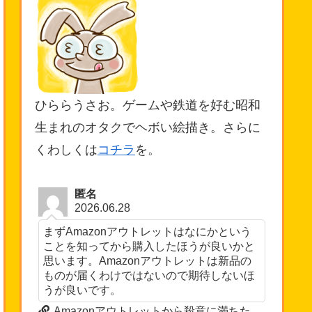
ひららうさお。ゲームや鉄道を好む昭和
生まれのオタクでヘボい絵描き。さらに
くわしくは
コチラ
を。
匿名
2026.06.28
まずAmazonアウトレットはなにかという
ことを知ってから購入したほうが良いかと
思います。Amazonアウトレットは新品の
ものが届くわけではないので期待しないほ
うが良いです。
Amazonアウトレットから殺意に満ちた