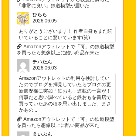
「非常に良い」鉄道模型が届いた
ひらら
2026.06.05
ありがとうございます！ 作者自身もまだ続
いていることに驚いています(笑)
Amazonアウトレットで「可」の鉄道模型
を買ったら想像以上に酷い商品が来た
チハたん
2026.06.03
Amazonアウトレットの利用を検討してい
たのでブログを拝見していたらブログの更
新履歴欄に突如「鉄おも」連載の一言が！
何事だと思い調べていると鉄おもを書店で
買っていたあの頃を思い出しました。まさ
かあの...
Amazonアウトレットで「可」の鉄道模型
を買ったら想像以上に酷い商品が来た
えいぷん