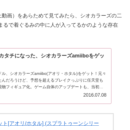
（上動画）をあらためて見てみたら、シオカラーズの二
まるで着ぐるみの中に人が入ってるかのような存在
タチになった、シオカラーズamiiboをゲッ
ル、シオカラーズamiibo(アオリ・ホタル)をゲット！元々
たんだろうけど、予想を超えるブレイクっぷりに任天堂も
現物フィギュア化。ゲーム自体のアップデートも、当初の
2016.07.08
セット[アオリ/ホタル] (スプラトゥーンシリー