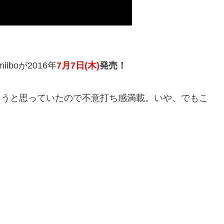
boが2016年
7月7日(木)
発売！
ろうと思っていたので不意打ち感満載。いや、でもこ
。