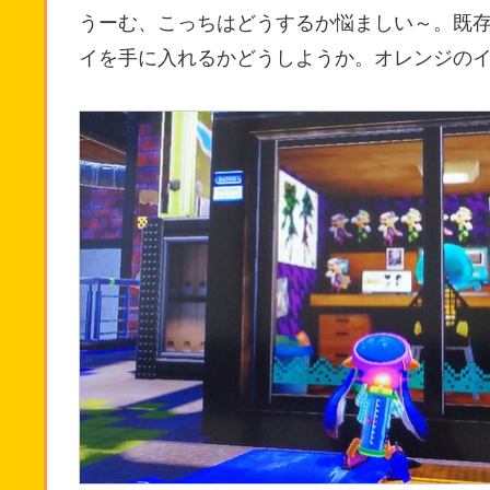
うーむ、こっちはどうするか悩ましい～。既存
イを手に入れるかどうしようか。オレンジの