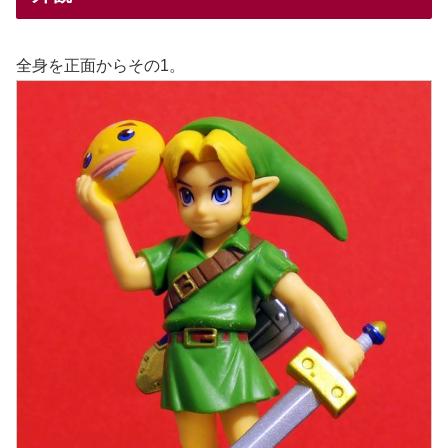
全身を正面からその1。