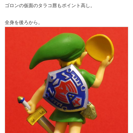
ゴロンの仮面のタラコ唇もポイント高し。
全身を後ろから。