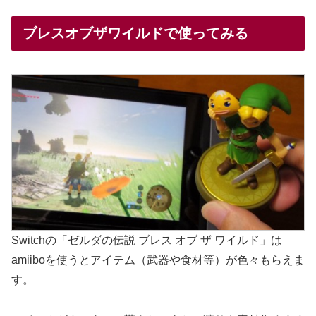
ブレスオブザワイルドで使ってみる
Switchの「ゼルダの伝説 ブレス オブ ザ ワイルド」は
amiiboを使うとアイテム（武器や食材等）が色々もらえま
す。