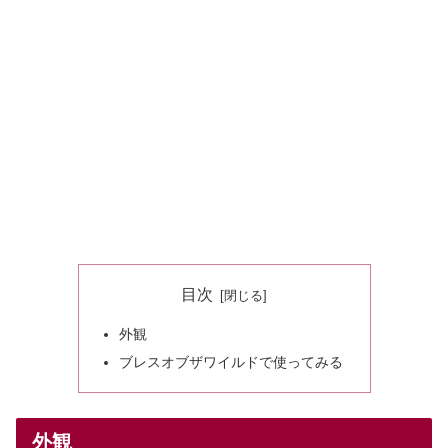
目次
外観
ブレスオブザワイルドで使ってみる
外観