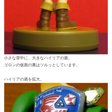
小さな背中に、大きなハイリアの盾。
ゴロンの仮面の裏はツルッとしています。
ハイリアの盾を拡大。