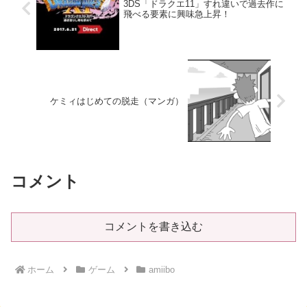
3DS「ドラクエ11」すれ違いで過去作に
飛べる要素に興味急上昇！
ケミィはじめての脱走（マンガ）
コメント
コメントを書き込む
ホーム
ゲーム
amiibo