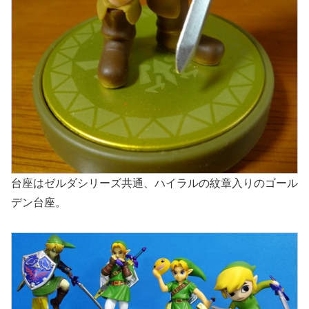
台座はゼルダシリーズ共通、ハイラルの紋章入りのゴール
デン台座。