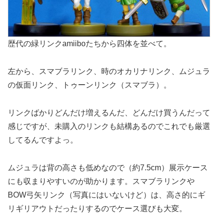
歴代の緑リンクamiiboたちから四体を並べて。
左から、スマブラリンク、時のオカリナリンク、ムジュラ
の仮面リンク、トゥーンリンク（スマブラ）。
リンクばかりどんだけ増えるんだ、どんだけ買うんだって
感じですが、未購入のリンクも結構あるのでこれでも厳選
してるんですよっ。
ムジュラは背の高さも低めなので（約7.5cm）展示ケース
にも収まりやすいのが助かります。スマブラリンクや
BOW弓矢リンク（写真にはいないけど）は、高さ的にギ
リギリアウトだったりするのでケース選びも大変。