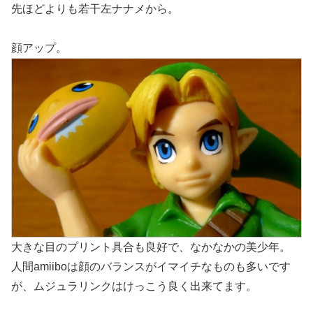
先ほどよりも若干左ナナメから。
顔アップ。
大きな目のプリント具合も良好で、なかなかの美少年。
人間amiiboは顔のバランスがイマイチなものも多いです
が、ムジュラリンクはけっこう良く出来てます。