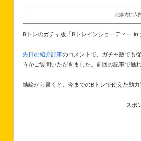
記事内に広
Bトレのガチャ版「Bトレインショーティー in
先日の紹介記事
のコメントで、ガチャ版でも従
うかご質問いただきました。前回の記事で触
結論から書くと、今までのBトレで使えた動力
スポ