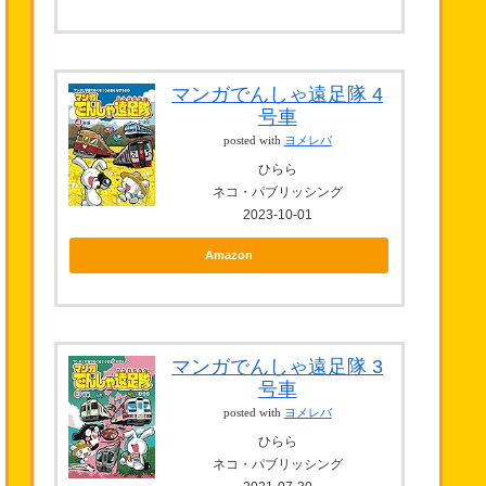
マンガでんしゃ遠足隊 4
号車
posted with
ヨメレバ
ひらら
ネコ・パブリッシング
2023-10-01
Amazon
マンガでんしゃ遠足隊 3
号車
posted with
ヨメレバ
ひらら
ネコ・パブリッシング