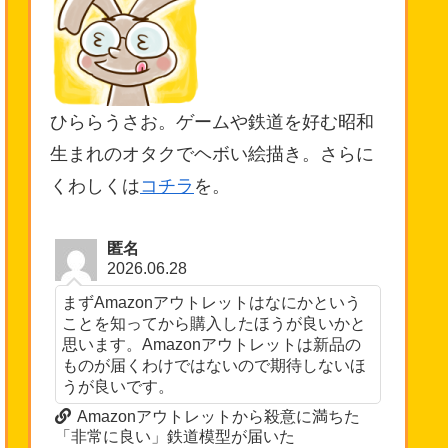
ひららうさお。ゲームや鉄道を好む昭和
生まれのオタクでヘボい絵描き。さらに
くわしくは
コチラ
を。
匿名
2026.06.28
まずAmazonアウトレットはなにかという
ことを知ってから購入したほうが良いかと
思います。Amazonアウトレットは新品の
ものが届くわけではないので期待しないほ
うが良いです。
Amazonアウトレットから殺意に満ちた
「非常に良い」鉄道模型が届いた