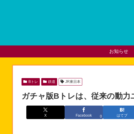
お知らせ
Bトレ
鉄道
JR東日本
ガチャ版Bトレは、従来の動力
X
Facebook
はてブ
0