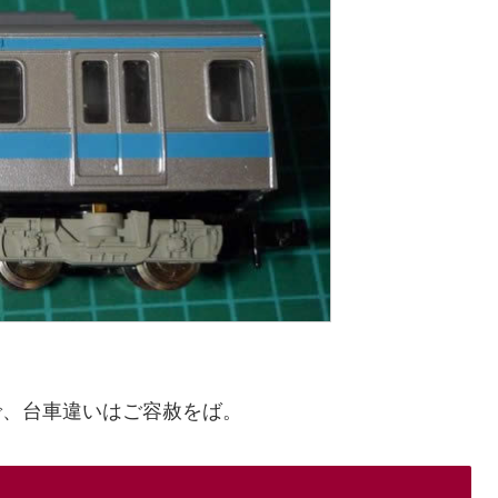
で、台車違いはご容赦をば。