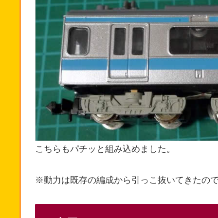
こちらもパチッと組み込めました。
※動力は既存の編成から引っこ抜いてきたの