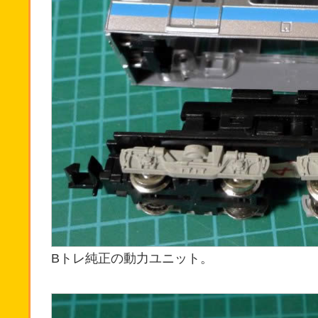
Bトレ純正の動力ユニット。