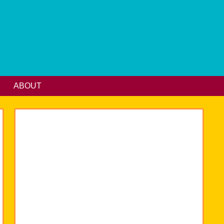
ABOUT