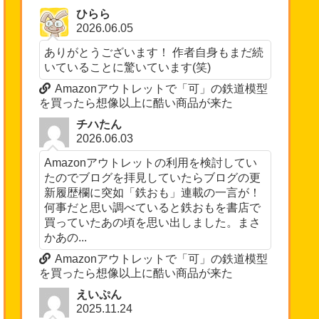
ひらら
2026.06.05
ありがとうございます！ 作者自身もまだ続
いていることに驚いています(笑)
Amazonアウトレットで「可」の鉄道模型
を買ったら想像以上に酷い商品が来た
チハたん
2026.06.03
Amazonアウトレットの利用を検討してい
たのでブログを拝見していたらブログの更
新履歴欄に突如「鉄おも」連載の一言が！
何事だと思い調べていると鉄おもを書店で
買っていたあの頃を思い出しました。まさ
かあの...
Amazonアウトレットで「可」の鉄道模型
を買ったら想像以上に酷い商品が来た
えいぷん
2025.11.24