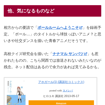
他、気になるものなど
相方からの要請で「
ボールルームへようこそ
」を録画予
定。「ボール…」のタイトルから球技っぽいアニメ？と思
いきや社交ダンスを描いた青春アニメだそうです。
高校クイズ研究会を描いた「
ナナマル サンバツ
」も惹
かれたものの、こちら関西では放送されないみたいなのが
残念。ネット配信はあるので余力があれば見てみるかも。
アホガール(1) (講談社コミックス)
posted with
ヨメレバ
ヒロユキ 講談社 2013-05-17
Amazon