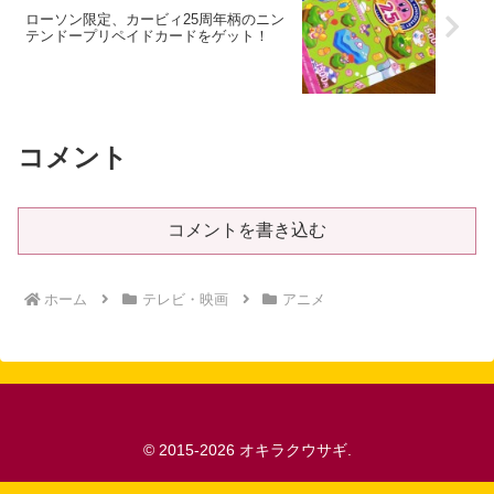
ローソン限定、カービィ25周年柄のニン
テンドープリペイドカードをゲット！
コメント
コメントを書き込む
ホーム
テレビ・映画
アニメ
© 2015-2026 オキラクウサギ.