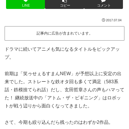
LINE
コピー
コメント
2017.07.04
記事内に広告が含まれています。
ドラマに続いてアニメも気になるタイトルをピックアッ
プ。
前期は「笑ゥせぇるすまんNEW」が予想以上に安定の出
来でした。ストレートな鉄オタ回も多くて満足（583系
話・鉄模捨てられ話）だし、玄田哲章さんの声もハマって
た！ 継続放送中の「アトム・ザ・ビギニング」はロボッ
トが戦う辺りから面白くなってきました。
さて、今期も絞り込んだら残ったのはわずか2作品。