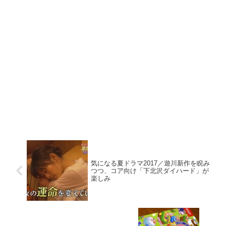
気になる夏ドラマ2017／遊川新作を睨み
つつ、コア向け「下北沢ダイハード」が
楽しみ