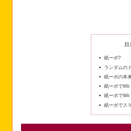
目
紙ーボ?
ランダムの
紙ーボの本
紙ーボでWii
紙ーボでWi
紙ーボでス