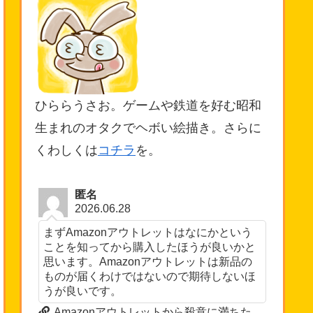
ひららうさお。ゲームや鉄道を好む昭和
生まれのオタクでヘボい絵描き。さらに
くわしくは
コチラ
を。
匿名
2026.06.28
まずAmazonアウトレットはなにかという
ことを知ってから購入したほうが良いかと
思います。Amazonアウトレットは新品の
ものが届くわけではないので期待しないほ
うが良いです。
Amazonアウトレットから殺意に満ちた