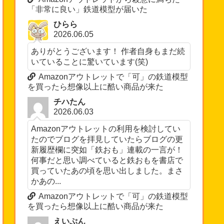
「非常に良い」鉄道模型が届いた
ひらら
2026.06.05
ありがとうございます！ 作者自身もまだ続
いていることに驚いています(笑)
Amazonアウトレットで「可」の鉄道模型
を買ったら想像以上に酷い商品が来た
チハたん
2026.06.03
Amazonアウトレットの利用を検討してい
たのでブログを拝見していたらブログの更
新履歴欄に突如「鉄おも」連載の一言が！
何事だと思い調べていると鉄おもを書店で
買っていたあの頃を思い出しました。まさ
かあの...
Amazonアウトレットで「可」の鉄道模型
を買ったら想像以上に酷い商品が来た
えいぷん