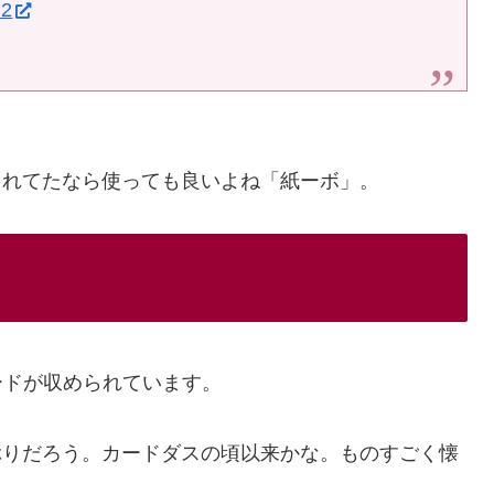
 2
されてたなら使っても良いよね「紙ーボ」。
カードが収められています。
ぶりだろう。カードダスの頃以来かな。ものすごく懐