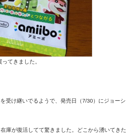
買ってきました。
血を受け継いでるようで、発売日（7/30）にジョーシ
に在庫が復活してて驚きました。どこから湧いてきた