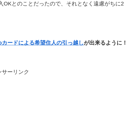
入OKとのことだったので、それとなく遠慮がちに2
iboカードによる希望住人の引っ越し
が出来るように！
ンサーリンク