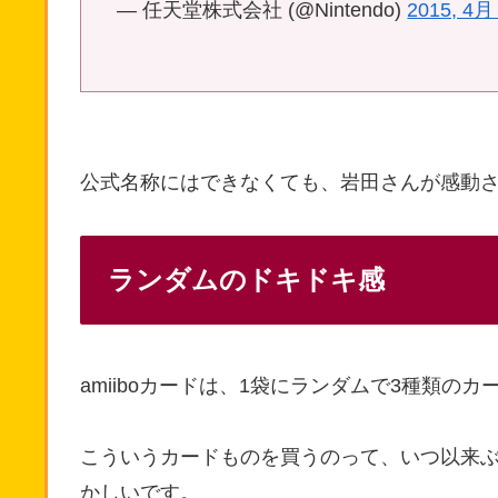
— 任天堂株式会社 (@Nintendo)
2015, 4月
公式名称にはできなくても、岩田さんが感動
ランダムのドキドキ感
amiiboカードは、1袋にランダムで3種類の
こういうカードものを買うのって、いつ以来
かしいです。