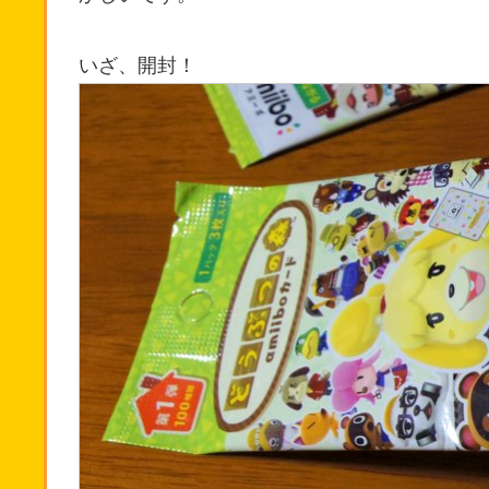
いざ、開封！