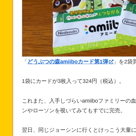
「
どうぶつの森amiiboカード第1弾
」を2袋
1袋にカードが3枚入って324円（税込）。
これまた、入手しづらいamiiboファミリーの
ンやローソンを覗いてみてもすでに完売。
翌日、同じジョーシンに行くとけっこう大量