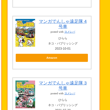
マンガでんしゃ遠足隊 4
号車
posted with
ヨメレバ
ひらら
ネコ・パブリッシング
2023-10-01
Amazon
マンガでんしゃ遠足隊 3
号車
posted with
ヨメレバ
ひらら
ネコ・パブリッシング