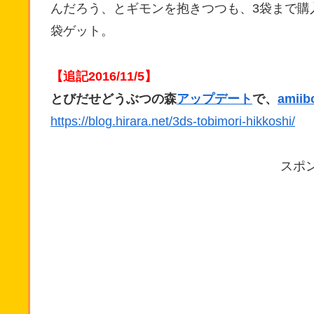
んだろう、とギモンを抱きつつも、3袋まで購
袋ゲット。
【追記2016/11/5】
とびだせどうぶつの森
アップデート
で、
ami
https://blog.hirara.net/3ds-tobimori-hikkoshi/
スポ