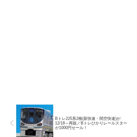
Bトレ225系2種(新快速・関空快速)が
12/18～再販／Bトレひかりレールスター
が1000円セール！