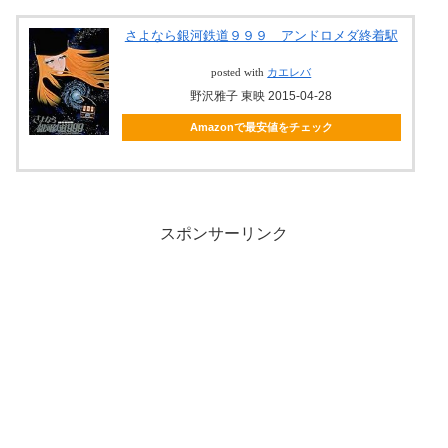
さよなら銀河鉄道９９９ アンドロメダ終着駅
posted with
カエレバ
野沢雅子 東映 2015-04-28
Amazonで最安値をチェック
スポンサーリンク