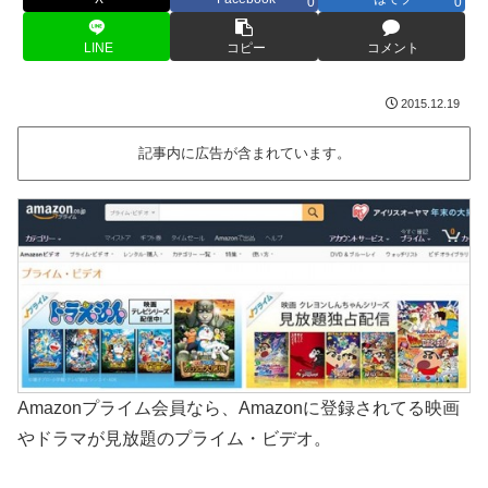
0
0
LINE
コピー
コメント
2015.12.19
記事内に広告が含まれています。
Amazonプライム会員なら、Amazonに登録されてる映画
やドラマが見放題のプライム・ビデオ。