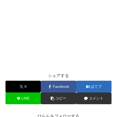
シェアする
X
Facebook
はてブ
LINE
コピー
コメント
ひららをフォローする