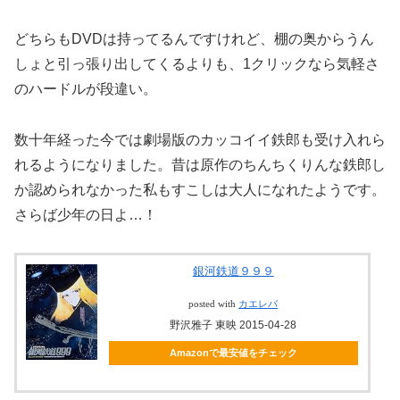
どちらもDVDは持ってるんですけれど、棚の奥からうん
しょと引っ張り出してくるよりも、1クリックなら気軽さ
のハードルが段違い。
数十年経った今では劇場版のカッコイイ鉄郎も受け入れら
れるようになりました。昔は原作のちんちくりんな鉄郎し
か認められなかった私もすこしは大人になれたようです。
さらば少年の日よ…！
銀河鉄道９９９
posted with
カエレバ
野沢雅子 東映 2015-04-28
Amazonで最安値をチェック