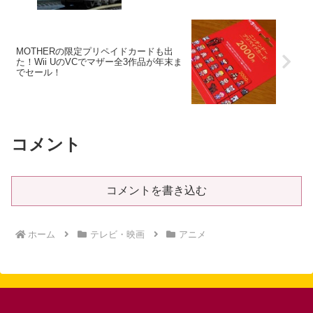
MOTHERの限定プリペイドカードも出
た！Wii UのVCでマザー全3作品が年末ま
でセール！
コメント
コメントを書き込む
ホーム
テレビ・映画
アニメ