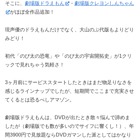
そこに、
劇場版ドラえもん
・
劇場版クレヨンしんちゃん
がほぼ全作品追加！
現声優のドラえもんだけでなく、大山のぶ代版もよりどり
みどり！
初代「のび太の恐竜」や「のび太の宇宙開拓史」が1クリ
ックで見れちゃう気軽さ！
3ヶ月前にサービススタートしたときはまだ物足りなさを
感じるラインナップでしたが、短期間でここまで充実させ
てくるとは恐るべしアマゾン。
劇場版ドラえもんは、DVDが出たとき散々悩んで諦めま
したが（劇場版でも数が多いのでサイフに響くし！）、年
間3900円で見放題ならDVDガマンした派としてはかなり