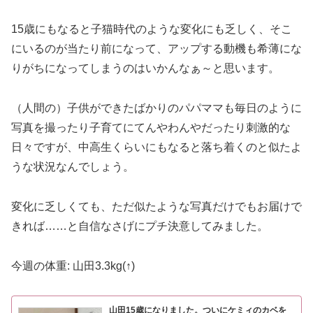
15歳にもなると子猫時代のような変化にも乏しく、そこ
にいるのが当たり前になって、アップする動機も希薄にな
りがちになってしまうのはいかんなぁ～と思います。
（人間の）子供ができたばかりのパパママも毎日のように
写真を撮ったり子育てにてんやわんやだったり刺激的な
日々ですが、中高生くらいにもなると落ち着くのと似たよ
うな状況なんでしょう。
変化に乏しくても、ただ似たような写真だけでもお届けで
きれば……と自信なさげにプチ決意してみました。
今週の体重: 山田3.3kg(↑)
山田15歳になりました。ついにケミィのカベを