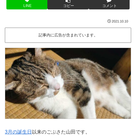
LINE
コピー
コメント
2021.10.10
記事内に広告が含まれています。
3月の誕生日
以来のごぶさた山田です。