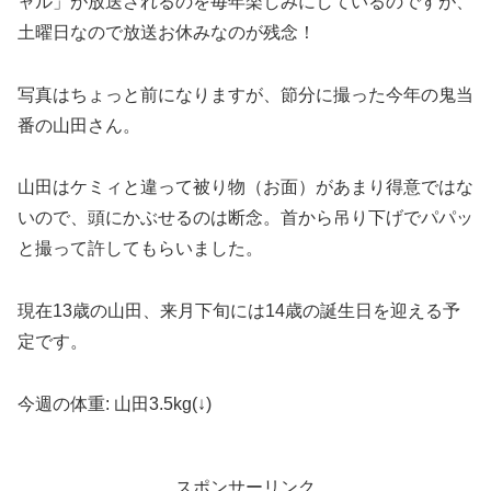
ャル」が放送されるのを毎年楽しみにしているのですが、
土曜日なので放送お休みなのが残念！
写真はちょっと前になりますが、節分に撮った今年の鬼当
番の山田さん。
山田はケミィと違って被り物（お面）があまり得意ではな
いので、頭にかぶせるのは断念。首から吊り下げでパパッ
と撮って許してもらいました。
現在13歳の山田、来月下旬には14歳の誕生日を迎える予
定です。
今週の体重: 山田3.5kg(↓)
スポンサーリンク