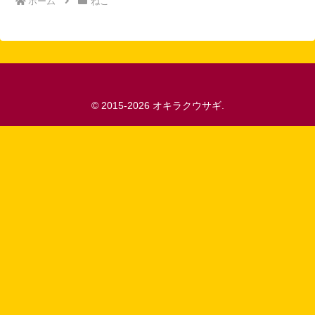
ホーム
ねこ
© 2015-2026 オキラクウサギ.