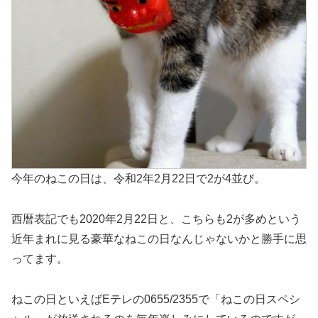
今年のねこの日は、令和2年2月22日で2が4並び。
西暦表記でも2020年2月22日と、こちらも2が多めという
近年まれに見る豪華なねこの日なんじゃないかと勝手に思
ってます。
ねこの日といえばEテレの0655/2355で「ねこの日スペシ