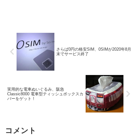
さらば0円の格安SIM、0SIMが2020年8月
末でサービス終了
実用的な電車ぬいぐるみ、阪急
Classic8000 電車型ティッシュボックスカ
バーをゲット！
コメント