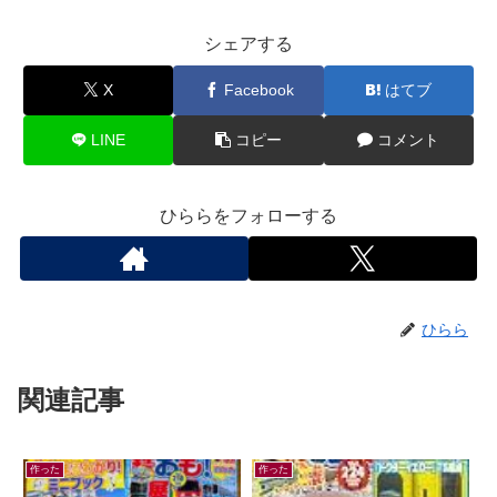
シェアする
X
Facebook
はてブ
LINE
コピー
コメント
ひららをフォローする
ひらら
関連記事
作った
作った