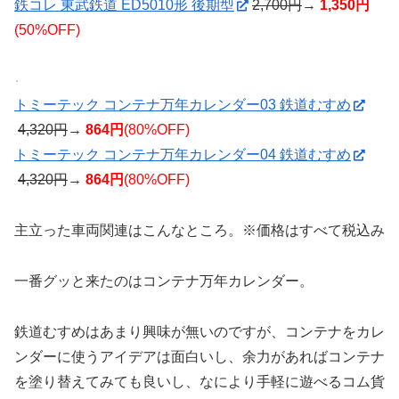
鉄コレ 東武鉄道 ED5010形 後期型
2,700円
→
1,350円
(50%OFF)
トミーテック コンテナ万年カレンダー03 鉄道むすめ
4,320円
→
864円
(80%OFF)
トミーテック コンテナ万年カレンダー04 鉄道むすめ
4,320円
→
864円
(80%OFF)
主立った車両関連はこんなところ。※価格はすべて税込み
一番グッと来たのはコンテナ万年カレンダー。
鉄道むすめはあまり興味が無いのですが、コンテナをカレ
ンダーに使うアイデアは面白いし、余力があればコンテナ
を塗り替えてみても良いし、なにより手軽に遊べるコム貨