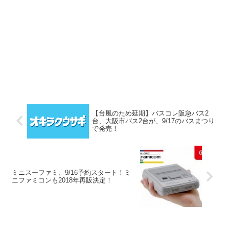
【台風のため延期】バスコレ阪急バス2
台、大阪市バス2台が、9/17のバスまつり
で発売！
ミニスーファミ、9/16予約スタート！ミ
ニファミコンも2018年再販決定！