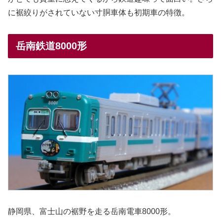
に裾絞りがされていない寸胴車体も初期車の特徴。
岳南鉄道8000形
静岡県、富士山の裾野を走る岳南電車8000形。