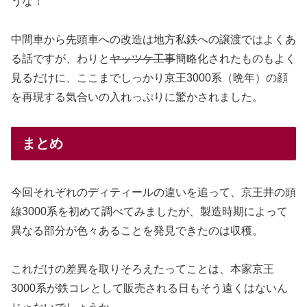
うな！
中間車から先頭車への改造は地方私鉄への譲渡ではよくあ
る話ですが、わりと
ヤッツケ工事
簡略化されたものもよく
見るだけに、ここまでしっかり京王3000系（晩年）の顔
を再現する気合いの入れっぷりに驚かされました。
まとめ
今回それぞれのディティールの違いを追って、京王井の頭
線3000系を初めて調べてみましたが、製造時期によって
異なる部分が色々あることを発見できたのは収穫。
これだけの差異を取りそろえたってことは、本家京王
3000系が鉄コレとして販売される日もそう遠くはないん