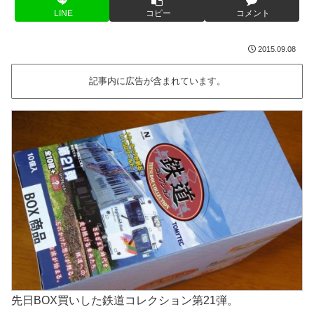
LINE
コピー
コメント
2015.09.08
記事内に広告が含まれています。
先日BOX買いした鉄道コレクション第21弾。