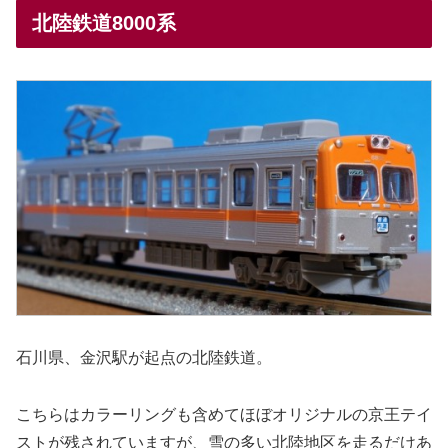
北陸鉄道8000系
石川県、金沢駅が起点の北陸鉄道。
こちらはカラーリングも含めてほぼオリジナルの京王テイ
ストが残されていますが、雪の多い北陸地区を走るだけあ