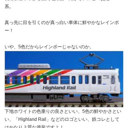
系。
真っ先に目を引くのが真っ白い車体に鮮やかなレインボ
ー！
いや、5色だからレインボーじゃないのか。
下地ホワイトの色乗りの良さといい、5色の鮮やかさとい
い、「Highland Rail」などのロゴといい、鉄コレとして
はかなり上質な塗装ですよ！