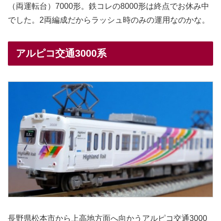
（両運転台）7000形。鉄コレの8000形は終点でお休み中
でした。2両編成だからラッシュ時のみの運用なのかな。
アルピコ交通3000系
長野県松本市から上高地方面へ向かうアルピコ交通3000