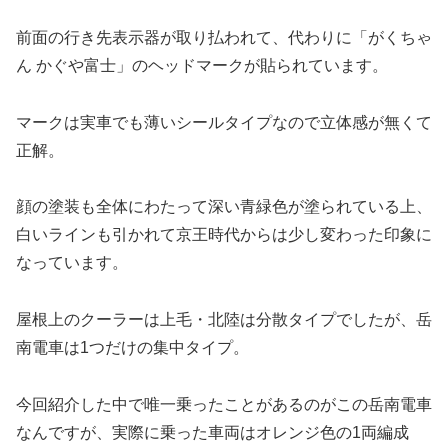
前面の行き先表示器が取り払われて、代わりに「がくちゃ
ん かぐや富士」のヘッドマークが貼られています。
マークは実車でも薄いシールタイプなので立体感が無くて
正解。
顔の塗装も全体にわたって深い青緑色が塗られている上、
白いラインも引かれて京王時代からは少し変わった印象に
なっています。
屋根上のクーラーは上毛・北陸は分散タイプでしたが、岳
南電車は1つだけの集中タイプ。
今回紹介した中で唯一乗ったことがあるのがこの岳南電車
なんですが、実際に乗った車両はオレンジ色の1両編成