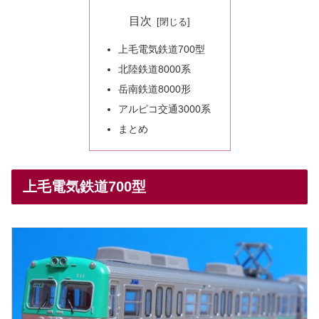
目次
上毛電気鉄道700型
北陸鉄道8000系
岳南鉄道8000形
アルピコ交通3000系
まとめ
上毛電気鉄道700型