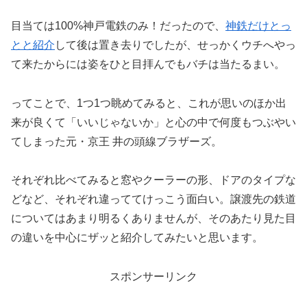
目当ては100%神戸電鉄のみ！だったので、
神鉄だけとっ
とと紹介
して後は置き去りでしたが、せっかくウチへやっ
て来たからには姿をひと目拝んでもバチは当たるまい。
ってことで、1つ1つ眺めてみると、これが思いのほか出
来が良くて「いいじゃないか」と心の中で何度もつぶやい
てしまった元・京王 井の頭線ブラザーズ。
それぞれ比べてみると窓やクーラーの形、ドアのタイプな
どなど、それぞれ違っててけっこう面白い。譲渡先の鉄道
についてはあまり明るくありませんが、そのあたり見た目
の違いを中心にザッと紹介してみたいと思います。
スポンサーリンク