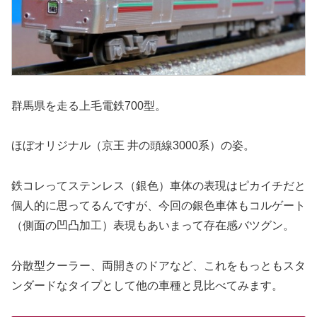
群馬県を走る上毛電鉄700型。
ほぼオリジナル（京王 井の頭線3000系）の姿。
鉄コレってステンレス（銀色）車体の表現はピカイチだと
個人的に思ってるんですが、今回の銀色車体もコルゲート
（側面の凹凸加工）表現もあいまって存在感バツグン。
分散型クーラー、両開きのドアなど、これをもっともスタ
ンダードなタイプとして他の車種と見比べてみます。