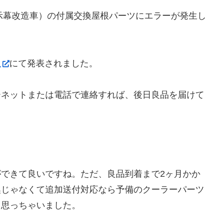
表示幕改造車）の付属交換屋根パーツにエラーが発生し
急
にて発表されました。
ーネットまたは電話で連絡すれば、後日良品を届けて
できて良いですね。ただ、良品到着まで2ヶ月かか
換じゃなくて追加送付対応なら予備のクーラーパーツ
ら思っちゃいました。