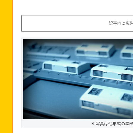
記事内に広
※写真は他形式の屋