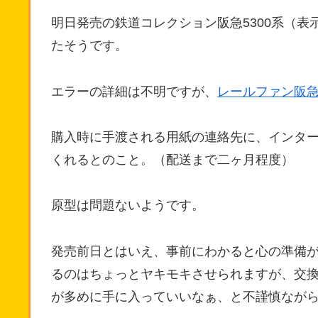
明日発売の鉄道コレクション阪急5300系（
たそうです。
エラーの詳細は不明ですが、
レールファン阪
購入時に手渡される用紙の連絡先に、インタ
くれるとのこと。（配送まで二ヶ月程度）
原型は問題ないようです。
発売前日とはいえ、事前にわかると心の準備が
るのはちょっとヤキモキさせられますが、交
が多めに手に入っていいなぁ、と不謹慎なが