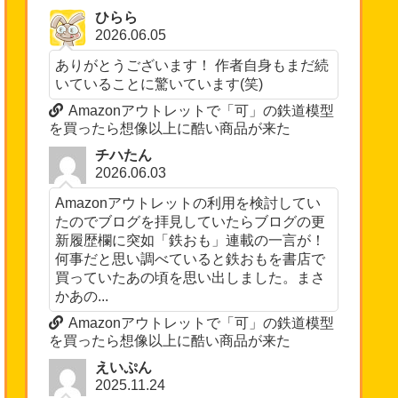
ひらら
2026.06.05
ありがとうございます！ 作者自身もまだ続
いていることに驚いています(笑)
Amazonアウトレットで「可」の鉄道模型
を買ったら想像以上に酷い商品が来た
チハたん
2026.06.03
Amazonアウトレットの利用を検討してい
たのでブログを拝見していたらブログの更
新履歴欄に突如「鉄おも」連載の一言が！
何事だと思い調べていると鉄おもを書店で
買っていたあの頃を思い出しました。まさ
かあの...
Amazonアウトレットで「可」の鉄道模型
を買ったら想像以上に酷い商品が来た
えいぷん
2025.11.24