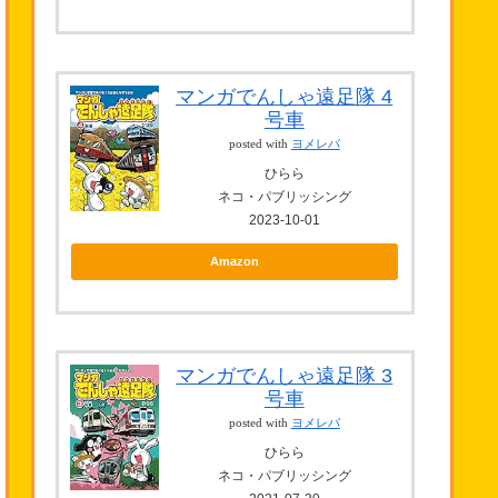
マンガでんしゃ遠足隊 4
号車
posted with
ヨメレバ
ひらら
ネコ・パブリッシング
2023-10-01
Amazon
マンガでんしゃ遠足隊 3
号車
posted with
ヨメレバ
ひらら
ネコ・パブリッシング