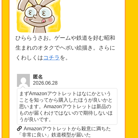
ひららうさお。ゲームや鉄道を好む昭和
生まれのオタクでヘボい絵描き。さらに
くわしくは
コチラ
を。
匿名
2026.06.28
まずAmazonアウトレットはなにかという
ことを知ってから購入したほうが良いかと
思います。Amazonアウトレットは新品の
ものが届くわけではないので期待しないほ
うが良いです。
Amazonアウトレットから殺意に満ちた
「非常に良い」鉄道模型が届いた