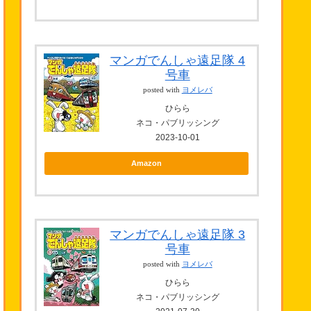
マンガでんしゃ遠足隊 4
号車
posted with
ヨメレバ
ひらら
ネコ・パブリッシング
2023-10-01
Amazon
マンガでんしゃ遠足隊 3
号車
posted with
ヨメレバ
ひらら
ネコ・パブリッシング