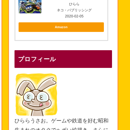
ひらら
ネコ・パブリッシング
2020-02-05
Amazon
プロフィール
ひららうさお。ゲームや鉄道を好む昭和