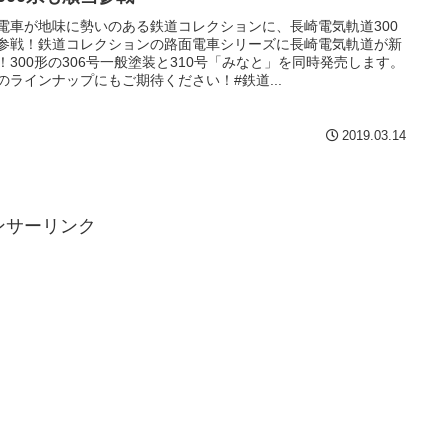
電車が地味に勢いのある鉄道コレクションに、長崎電気軌道300
参戦！鉄道コレクションの路面電車シリーズに長崎電気軌道が新
！300形の306号一般塗装と310号「みなと」を同時発売します。
のラインナップにもご期待ください！#鉄道...
2019.03.14
ンサーリンク