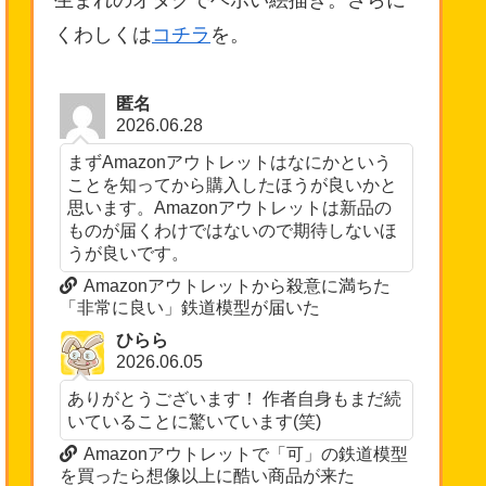
生まれのオタクでヘボい絵描き。さらに
くわしくは
コチラ
を。
匿名
2026.06.28
まずAmazonアウトレットはなにかという
ことを知ってから購入したほうが良いかと
思います。Amazonアウトレットは新品の
ものが届くわけではないので期待しないほ
うが良いです。
Amazonアウトレットから殺意に満ちた
「非常に良い」鉄道模型が届いた
ひらら
2026.06.05
ありがとうございます！ 作者自身もまだ続
いていることに驚いています(笑)
Amazonアウトレットで「可」の鉄道模型
を買ったら想像以上に酷い商品が来た