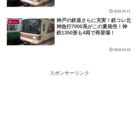
2018.04.11
神戸の鉄道さらに充実！鉄コレ北
鉄コレ
神急行7000系がこの夏発売！神
鉄1350形も4両で再登場！
2018.03.15
スポンサーリンク