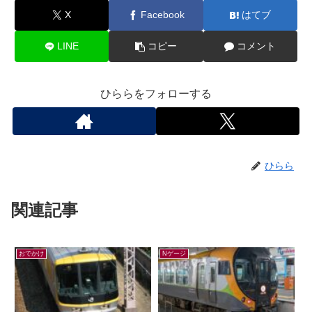
X
Facebook
はてブ
LINE
コピー
コメント
ひららをフォローする
ひらら
関連記事
おでかけ
Nゲージ