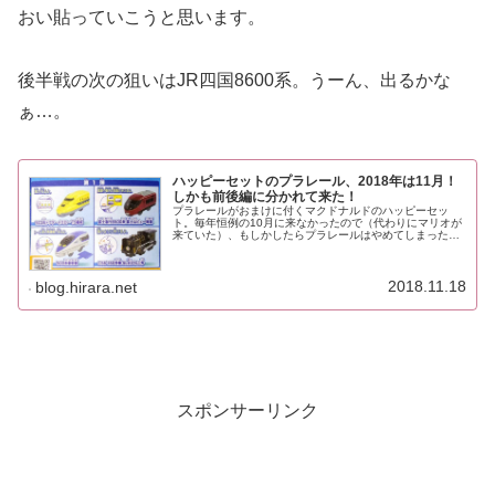
おい貼っていこうと思います。
後半戦の次の狙いはJR四国8600系。うーん、出るかな
ぁ…。
ハッピーセットのプラレール、2018年は11月！
しかも前後編に分かれて来た！
プラレールがおまけに付くマクドナルドのハッピーセッ
ト。毎年恒例の10月に来なかったので（代わりにマリオが
来ていた）、もしかしたらプラレールはやめてしまったの
かな…と思っていたら11月に遅れて登場という変化球！し
かもプラレール＆リカちゃんとい...
2018.11.18
blog.hirara.net
スポンサーリンク