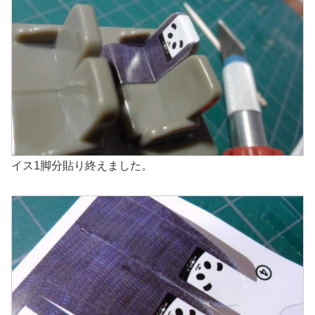
イス1脚分貼り終えました。