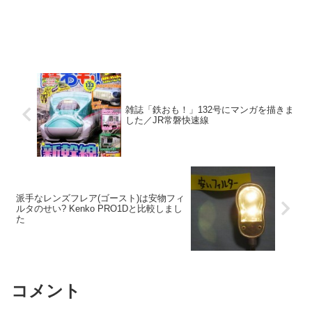
雑誌「鉄おも！」132号にマンガを描きま
した／JR常磐快速線
派手なレンズフレア(ゴースト)は安物フィ
ルタのせい? Kenko PRO1Dと比較しまし
た
コメント