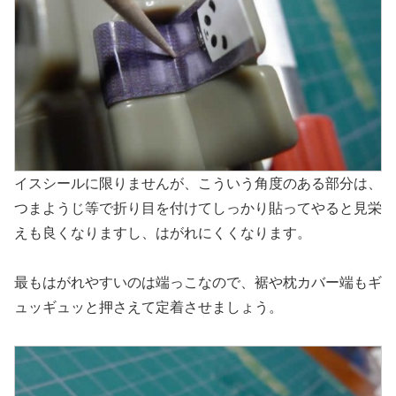
イスシールに限りませんが、こういう角度のある部分は、
つまようじ等で折り目を付けてしっかり貼ってやると見栄
えも良くなりますし、はがれにくくなります。
最もはがれやすいのは端っこなので、裾や枕カバー端もギ
ュッギュッと押さえて定着させましょう。