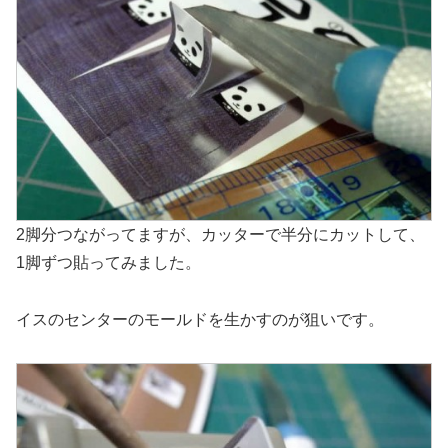
2脚分つながってますが、カッターで半分にカットして、
1脚ずつ貼ってみました。
イスのセンターのモールドを生かすのが狙いです。