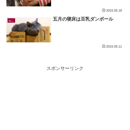
2015.05.18
五月の寝床は豆乳ダンボール
ねこ
2015.05.11
スポンサーリンク