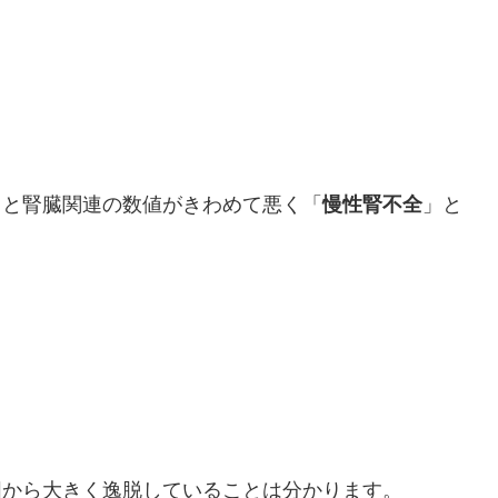
うと腎臓関連の数値がきわめて悪く「
慢性腎不全
」と
囲から大きく逸脱していることは分かります。