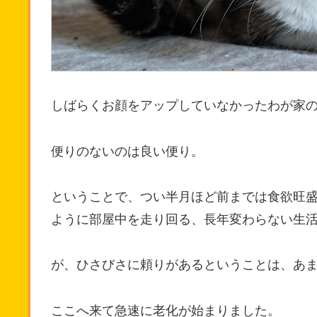
しばらくお顔をアップしていなかったわが家の
便りのないのは良い便り。
ということで、つい半月ほど前までは食欲旺
ように部屋中を走り回る、長年変わらない生
が、ひさびさに頼りがあるということは、あ
ここへ来て急速に老化が始まりました。