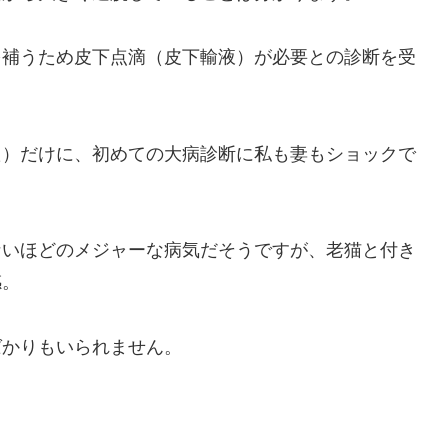
を補うため皮下点滴（皮下輸液）が必要との診断を受
た）だけに、初めての大病診断に私も妻もショックで
ないほどのメジャーな病気だそうですが、老猫と付き
感。
ばかりもいられません。