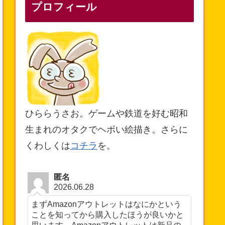
プロフィール
ひららうさお。ゲームや鉄道を好む昭和
生まれのオタクでヘボい絵描き。さらに
くわしくは
コチラ
を。
匿名
2026.06.28
まずAmazonアウトレットはなにかという
ことを知ってから購入したほうが良いかと