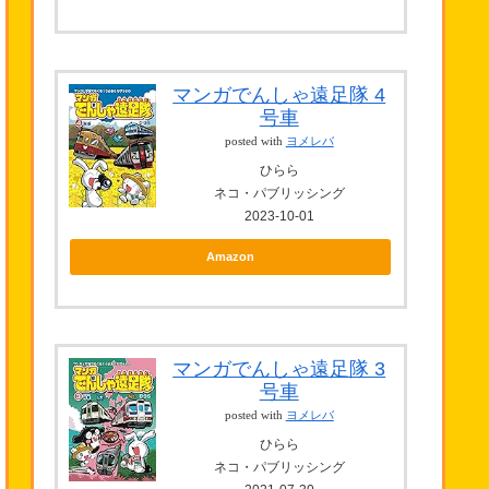
マンガでんしゃ遠足隊 4
号車
posted with
ヨメレバ
ひらら
ネコ・パブリッシング
2023-10-01
Amazon
マンガでんしゃ遠足隊 3
号車
posted with
ヨメレバ
ひらら
ネコ・パブリッシング