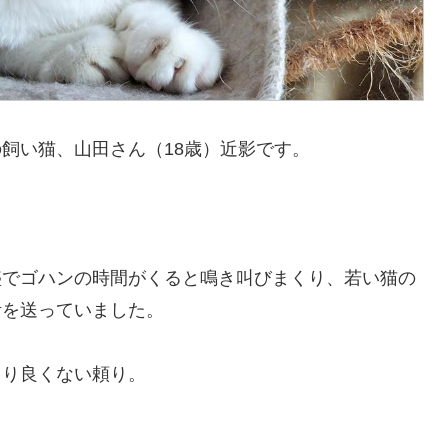
飼い猫、山田さん（18歳）近影です。
盛でゴハンの時間がくると鳴き叫びまくり、若い猫の
活を送っていました。
まり良くない頼り。