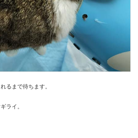
まれるまで待ちます。
射ギライ。