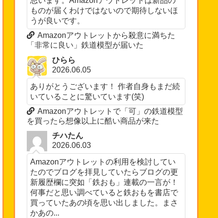
思います。Amazonアウトレットは新品の
ものが届くわけではないので期待しないほ
うが良いです。
Amazonアウトレットから殺意に満ちた
「非常に良い」鉄道模型が届いた
ひらら
2026.06.05
ありがとうございます！ 作者自身もまだ続
いていることに驚いています(笑)
Amazonアウトレットで「可」の鉄道模型
を買ったら想像以上に酷い商品が来た
チハたん
2026.06.03
Amazonアウトレットの利用を検討してい
たのでブログを拝見していたらブログの更
新履歴欄に突如「鉄おも」連載の一言が！
何事だと思い調べていると鉄おもを書店で
買っていたあの頃を思い出しました。まさ
かあの...