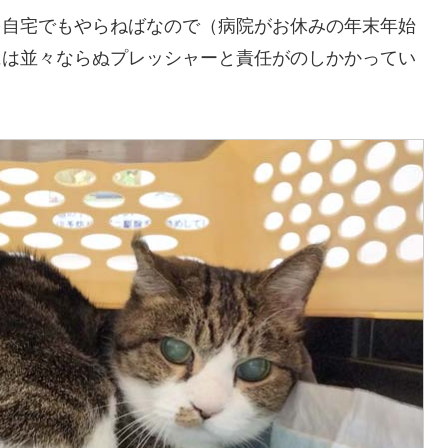
を自宅でもやらねばなので（病院がお休みの年末年始
には並々ならぬプレッシャーと責任がのしかかってい