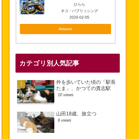
ひらら
ネコ・パブリッシング
2020-02-05
Amazon
カテゴリ別人気記事
外を歩いていた頃の「駅長
たま」、かつての貴志駅
10 views
山田18歳、旅立つ
9 views