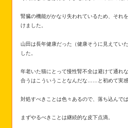
腎臓の機能がかなり失われているため、それ
けました。
山田は長年健康だった（健康そうに見えてい
した。
年老いた猫にとって慢性腎不全は避けて通れ
合うはこういうことなんだな……と初めて実
対処すべきことは色々あるので、落ち込んで
まずやるべきことは継続的な皮下点滴。