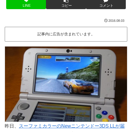
LINE
コピー
コメント
2016.08.03
記事内に広告が含まれています。
昨日、
スーファミカラーのNewニンテンドー3DS LLが届