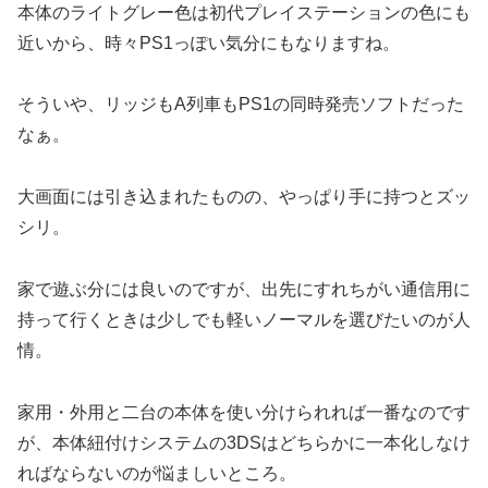
本体のライトグレー色は初代プレイステーションの色にも
近いから、時々PS1っぽい気分にもなりますね。
そういや、リッジもA列車もPS1の同時発売ソフトだった
なぁ。
大画面には引き込まれたものの、やっぱり手に持つとズッ
シリ。
家で遊ぶ分には良いのですが、出先にすれちがい通信用に
持って行くときは少しでも軽いノーマルを選びたいのが人
情。
家用・外用と二台の本体を使い分けられれば一番なのです
が、本体紐付けシステムの3DSはどちらかに一本化しなけ
ればならないのが悩ましいところ。