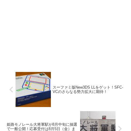
スーファミ版New3DS LLをゲット！SFC-
VCのさらなる勢力拡大に期待！
姫路モノレール大将軍駅が8月中旬に抽選
で一般公開！応募受付は8月5日（金）ま