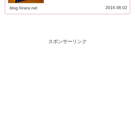
れて8月2日に届きました。7/30に【商品発送手続完了のご
案内】なんてタ...
2016.08.02
blog.hirara.net
スポンサーリンク