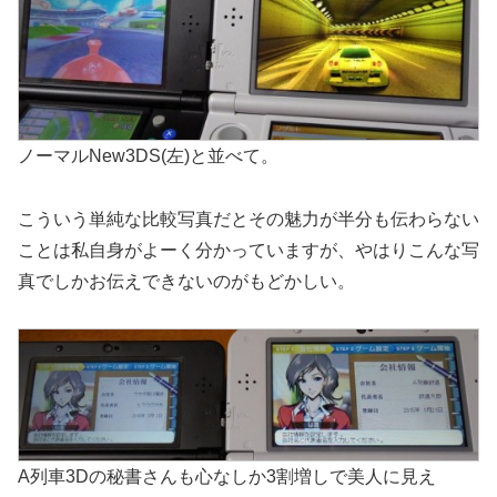
ノーマルNew3DS(左)と並べて。
こういう単純な比較写真だとその魅力が半分も伝わらない
ことは私自身がよーく分かっていますが、やはりこんな写
真でしかお伝えできないのがもどかしい。
A列車3Dの秘書さんも心なしか3割増しで美人に見え