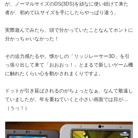
が、ノーマルサイズのDS(3DS)を頑なに使い続けて来た
者が、初めてLLサイズを手にしたらやっぱり違う。
実際遊んでみたら、頭で分かっていたことなんてホントに
分かっちゃいなかった！
その迫力感たるや。懐かしの「リッジレーサー3D」を引
っ張り出して来て「おおおっ！」とまるで新しいゲーム機
に触れたくらい心を動かされまくりですよ。
ドットが引き延ばされるのがちょっとなぁ、なんて敬遠し
ていましたが、年を重ねていくと小さい画面では目が…
（うっ！）